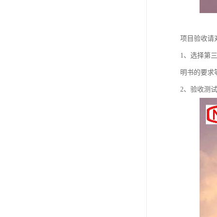
项目验收请
1、选择第
明书的要求
2、验收测