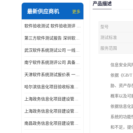
产品描述
最新供应商机
更多
软件验收测试 软件验收测评 软件确认测试标准及测试方法
型号
测试标准
第三方软件测试报告 深圳软件测评报告 安全验收测试报告
服务范围
武汉软件系统测试公司 一线实验室 测试大概是需要多久时间呢
南宁软件系统测评公司 具备CMA/CNAS资质 出具正规测试报告
信息安全风
天津软件系统测试报价表 一线实验室 了解更多的测试信息
依据《GB/
胁、资产存
哈尔滨信息化项目验收标准单位
概率以及可
上海政务信息化项目建设管理办法价格
依据信息化
上海政务信息化项目建设管理办法机构
系统的功能
南昌政务信息化项目建设管理办法实验室
和不足，提