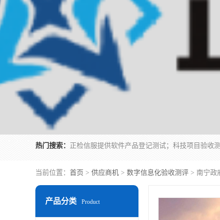
热门搜索：
当前位置：
首页
>
供应商机
>
数字信息化验收测评
> 南宁政
产品分类
Product