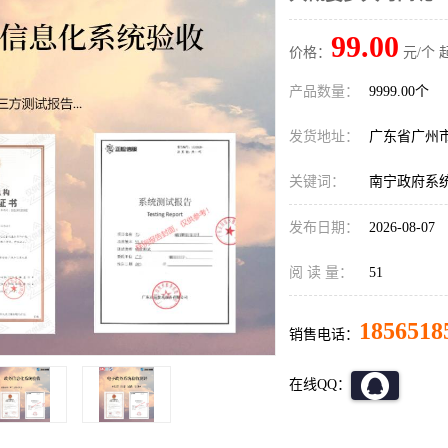
99.00
价格：
元/个 
产品数量：
9999.00个
发货地址：
广东省广州
关键词：
南宁政府系
发布日期：
2026-08-07
阅 读 量：
51
1856518
销售电话：
在线QQ：