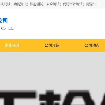
正检信服提供软件产品登记测试；科技项目验收测试；产品确认测试；功能测试；性能测试；安全测试；代码审计测试；漏洞扫描测试；渗透测试；风险评估测试；信息安全等级保护测评；双软认定；实验室建设质量体系建设；软件着作权、软件评测等服务。
公司
 Co., Ltd
企业视频
公司介绍
公司动态