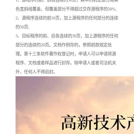
1、源程序的前、后各连续的30页，其中的机密部分用黑
色宽斜线覆盖，但覆盖部分不得超过交存源程序的50%;
2、源程序连续的前10页，加上源程序的任何部分的连续
的50页;
3、目标程序的前、后各连续的30页，加上源程序的任何
部分的连续的20页。文档作例存的，参照前款规定处
理。第十三条软件著作权登记时，申请人可以申请将源
程序、文档或者样品进行封存。除申请人或者司法机关
外，任何人不得启封。