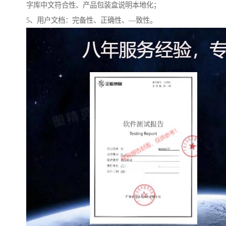
字库中文符合性、产品包装盒说明本地化；
5、用户文档：完备性、正确性、—致性。