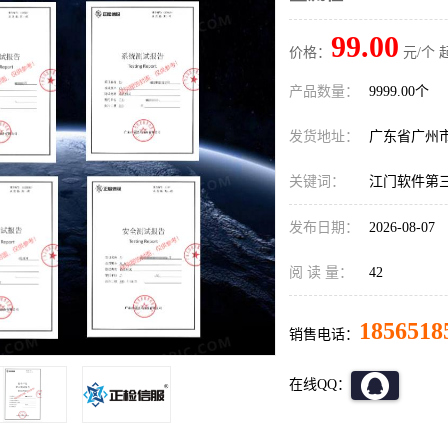
99.00
价格：
元/个 
产品数量：
9999.00个
发货地址：
广东省广州
关键词：
江门软件第
发布日期：
2026-08-07
阅 读 量：
42
1856518
销售电话：
在线QQ：