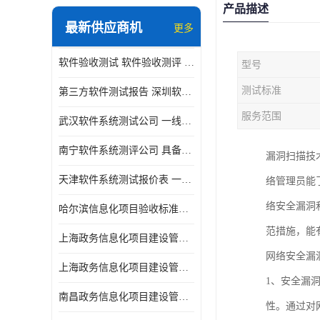
产品描述
最新供应商机
更多
软件验收测试 软件验收测评 软件确认测试标准及测试方法
型号
测试标准
第三方软件测试报告 深圳软件测评报告 安全验收测试报告
服务范围
武汉软件系统测试公司 一线实验室 测试大概是需要多久时间呢
南宁软件系统测评公司 具备CMA/CNAS资质 出具正规测试报告
漏洞扫描技
天津软件系统测试报价表 一线实验室 了解更多的测试信息
络管理员能
络安全漏洞
哈尔滨信息化项目验收标准单位
范措施，能
上海政务信息化项目建设管理办法价格
网络安全漏
上海政务信息化项目建设管理办法机构
1、安全漏
南昌政务信息化项目建设管理办法实验室
性。通过对