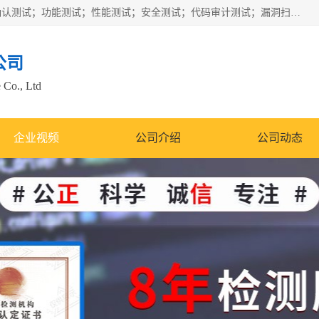
正检信服提供软件产品登记测试；科技项目验收测试；产品确认测试；功能测试；性能测试；安全测试；代码审计测试；漏洞扫描测试；渗透测试；风险评估测试；信息安全等级保护测评；双软认定；实验室建设质量体系建设；软件着作权、软件评测等服务。
公司
 Co., Ltd
企业视频
公司介绍
公司动态