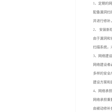
1、定期的
配备漏洞扫
并进行修补
2、 安装
由于漏洞和
扫描系统，
3、网络建
网络建设者
多样的安全
建设方案和
4、网络承
网络承担重
由被动修补