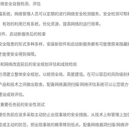
网络安全自我检测、评估
描系统，网络管理人员可以定期的进行网络安全检测服务，安全检测可帮
，有效的利用已有系统，优化资源，提高网络的运行效率。
新软件、启动新服务后的检查
安全隐患的形式多种多样，安装新软件和启动新服务都有可能使原来隐藏
才能使安全得到保障。
设和网络改造前后的安全规划评估和成效检验
必须建立整体安全规划，以统领全局，高屋建瓴。在可以容忍的风险级别
产品和技术之间做出取舍。配备网络漏洞扫描/网络评估系统可以让您很
建设成效评估。
担重要任务前的安全性测试
要任务前应该多采取主动防止出现事故的安全措施，从技术上和管理上加
变成主动的防范，把出现事故的概率降到低点。配备网络漏洞扫描/网络