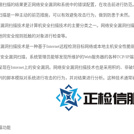
据扫描的结果更正网络安全漏洞和系统中的错误配置，在攻击前进行防范
扫描是一种主动的前范措施，可以有效避免攻击行为，做到防患于未然。
全漏洞扫描技术是计算机安全扫描技术的主要分类之一。网络安全漏洞扫
他同安全规则抵触的对象进行检查等。
漏洞扫描技术是一种基于Internet远程检测目标网络或本地主机安全性脆
络安全漏洞扫描，系统管理员能够发现所维护的Web服务器的各种TCP/IP
呈现在Internet上的安全漏洞。网络安全漏洞扫描技术也是采用积的、
列的脚本模拟对系统进行攻击的行为，并对结果进行分析。这种技术通常
描功能