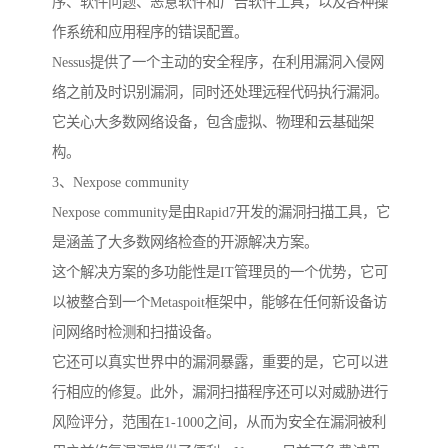
序、软件问题、恶意软件和广告软件工具，以及各种操
作系统和应用程序的错误配置。
Nessus提供了一个主动的安全程序，在利用漏洞入侵网
络之前及时识别漏洞，同时还处理远程代码执行漏洞。
它关心大多数网络设备，包含虚拟、物理和云基础架
构。
3、Nexpose community
Nexpose community是由Rapid7开发的漏洞扫描工具，它
是涵盖了大多数网络检查的开源解决方案。
这个解决方案的多功能性是IT管理员的一个优势，它可
以被整合到一个Metaspoit框架中，能够在任何新设备访
问网络时检测和扫描设备。
它还可以真实世界中的漏洞暴露，重要的是，它可以进
行相应的修复。此外，漏洞扫描程序还可以对威胁进行
风险评分，范围在1-1000之间，从而为安全在漏洞被利