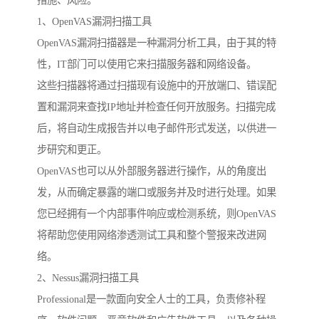
措施、风险。
1、OpenVAS漏洞扫描工具
OpenVAS漏洞扫描器是一种漏洞分析工具，由于其的特
性，IT部门可以使用它来扫描服务器和网络设备。
这些扫描器将通过扫描现有设施中的开放端口、错误配
置和漏洞来查找IP地址并检查任何开放服务。扫描完成
后，将自动生成报告并以电子邮件形式发送，以供进一
步研究和更正。
OpenVAS也可以从外部服务器进行操作，从的角度出
发，从而确定暴露的端口或服务并及时进行处理。如果
您已经拥有一个内部事件响应或检测系统，则OpenVAS
将帮助您使用网络渗透测试工具和整个警报来改进网
络。
2、Nessus漏洞扫描工具
Professional是一款面向安全人士的工具，负责修补程