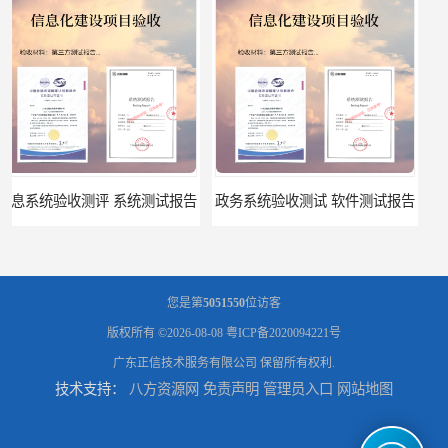
政务系统验收测试 软件测试报告
软件系统验收测试？软件验收测评的标准及政策依据？软件验收测评服务内容？
您是第
5051550
位访客
版权所有 ©2026-08-08
粤ICP备2020094221号
广东正信技术服务有限公司
保留所有权利.
技术支持：
八方资源网
免责声明
管理员入口
网站地图