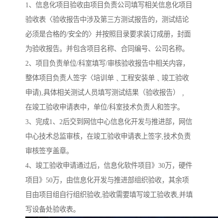
1、信息化项目验收由项目负责公司填写相关信息化项目
验收表〈验收报告中涉及第三方测试报告的，测试结论
必须是合格的/安全的〉并按照目录要求装订成册，封面
为验收报告。并包含项目名称、合同编号、公司名称。
2、项目负责单位/科室填写/审核验收报告中相关内容，
整体项目负责人签字〈培训单﹑工程安装单﹑竣工验收
申请),具体相关测试人员填写测试结果（验收报告）﹐
在竣工验收申请表中，单位/科室技术负责人和签字。
3、完成1、2后交到网信中心信息化开发与推进部，网信
中心技术总监审核，在竣工验收申请表上签字,技术负责
审核签亨盖章。
4、竣工验收申请通过后，信息化软件项目》30万，硬件
项目》50万，由信息化开发与推进部组织验收，其余项
目由项目组自行组织验收,验收需要填写竣工验收表,并填
写设备处验收表。