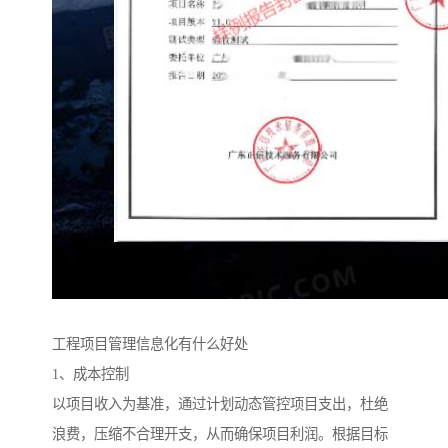
工程项目管理信息化有什么好处
1、成本控制
以项目收入为基准，通过计划动态管控项目支出，杜绝
浪费，压缩不合理开支，从而确保项目利润。根据目标