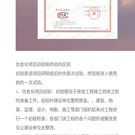
信息化项目初验和终验的区别
初验是该项目研制成后的也是次试验，终验是进入使用
前的一次试验。
1、信息化项目初验：初验相当于是是工程竣工验收之前
的准备工作，初验时建设单位要把质监、、建管、档
案、监理、设计、地勘、施工等部门组织起来对工程进
行一个初级检查，各部门该工程的各个问题形成整改意
见让建设单位去整改。