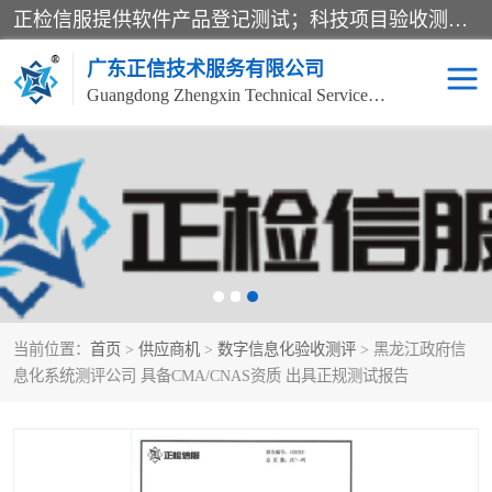
正检信服提供软件产品登记测试；科技项目验收测试；产品确认测试；功能测试；性能测试；安全测试；代码审计测试；漏洞扫描测试；渗透测试；风险评估测试；信息安全等级保护测评；双软认定；实验室建设质量体系建设；软件着作权、软件评测等服务。
广东正信技术服务有限公司
Guangdong Zhengxin Technical Service Co., Ltd
电子政务验收测评
数字信息化验收测评
应用软件系统测试
信息系统漏洞扫描
科技成果鉴定测试
软件产品登记测试
当前位置：
首页
>
供应商机
>
数字信息化验收测评
> 黑龙江政府信
信息安全风险评估
系统性能效率测试
息化系统测评公司 具备CMA/CNAS资质 出具正规测试报告
信息工程项目验收
代码审计渗透测试