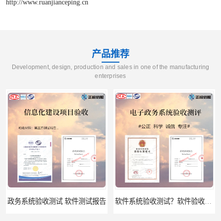
http://www.ruanjianceping.cn
产品推荐
Development, design, production and sales in one of the manufacturing
enterprises
件测试报告
软件系统验收测试？软件验收测评的标准及政策依据？软件验收测评服务内容？