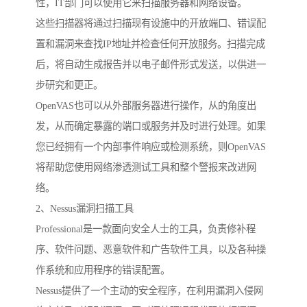
性，IT部门可以使用它来扫描服务器和网络设备。
这些扫描器将通过扫描现有设施中的开放端口、错误配
置和漏洞来查找IP地址并检查任何开放服务。扫描完成
后，将自动生成报告并以电子邮件形式发送，以供进一
步研究和更正。
OpenVAS也可以从外部服务器进行操作，从的角度出
发，从而确定暴露的端口或服务并及时进行处理。如果
您已经拥有一个内部事件响应或检测系统，则OpenVAS
将帮助您使用网络渗透测试工具和整个警报来改进网
络。
2、Nessus漏洞扫描工具
Professional是一款面向安全人士的工具，负责修补程
序、软件问题、恶意软件和广告软件工具，以及各种操
作系统和应用程序的错误配置。
Nessus提供了一个主动的安全程序，在利用漏洞入侵网