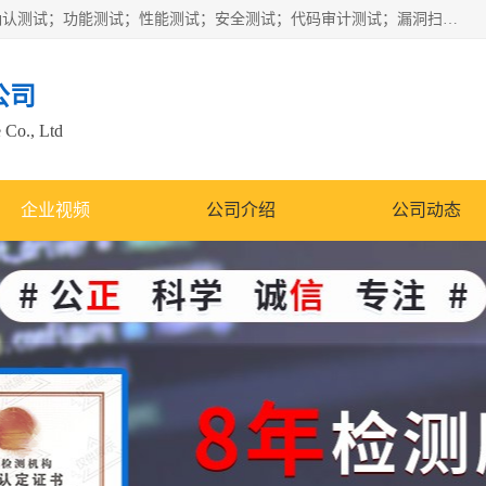
正检信服提供软件产品登记测试；科技项目验收测试；产品确认测试；功能测试；性能测试；安全测试；代码审计测试；漏洞扫描测试；渗透测试；风险评估测试；信息安全等级保护测评；双软认定；实验室建设质量体系建设；软件着作权、软件评测等服务。
公司
 Co., Ltd
企业视频
公司介绍
公司动态