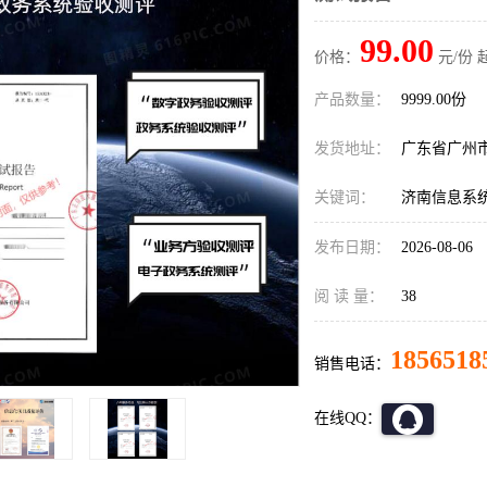
99.00
价格：
元/份 
产品数量：
9999.00份
发货地址：
广东省广州
关键词：
济南信息系
发布日期：
2026-08-06
阅 读 量：
38
1856518
销售电话：
在线QQ：