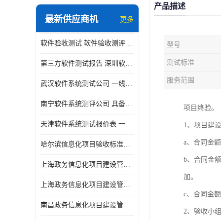
产品描述
最新供应商机
更多
软件验收测试 软件验收测评 软件确认测试标准及测试方法
型号
测试标准
第三方软件测试报告 深圳软件测评报告 安全验收测试报告
服务范围
武汉软件系统测试公司 一线实验室 测试大概是需要多久时间呢
南宁软件系统测评公司 具备CMA/CNAS资质 出具正规测试报告
项目终验。
天津软件系统测试报价表 一线实验室 了解更多的测试信息
1、项目建
a、合同金
哈尔滨信息化项目验收标准单位
b、合同金
上海政务信息化项目建设管理办法价格
加。
上海政务信息化项目建设管理办法机构
c、合同金
南昌政务信息化项目建设管理办法实验室
2、验收小