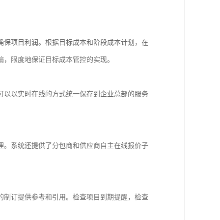
确保项目利润。根据目标成本和阶段成本计划，在
偏，限度地保证目标成本管控的实现。
可以以实时在线的方式统一保存到企业总部的服务
理。系统还提供了分包商和供应商自主在线报价子
的制订提供参考和引用。检查项目到期提醒，检查