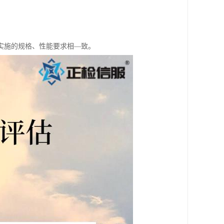
实施的规格、性能要求相—致。