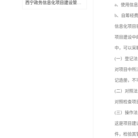
西宁政务信息化项目建设管理办法报告
a、使用信
b、自筹经
信息化项目
项目建设中
中，可以采
(一）登记法
对项目中所
记造册，不
(二）对照法
对照检查项
(三）操作法
这是项目建
件，检验其