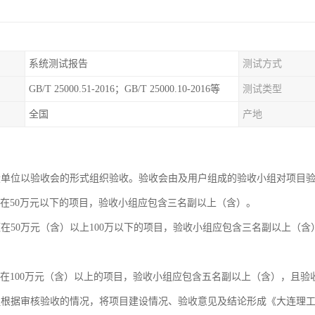
系统测试报告
测试方式
GB/T 25000.51-2016；GB/T 25000.10-2016等
测试类型
全国
产地
设单位以验收会的形式组织验收。验收会由及用户组成的验收小组对项目
额在50万元以下的项目，验收小组应包含三名副以上（含）。
额在50万元（含）以上100万以下的项目，验收小组应包含三名副以上（
额在100万元（含）以上的项目，验收小组应包含五名副以上（含），且
组根据审核验收的情况，将项目建设情况、验收意见及结论形成《大连理