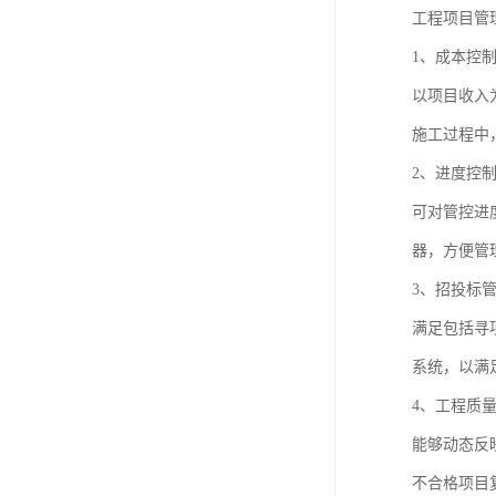
工程项目管
1、成本控
以项目收入
施工过程中
2、进度控
可对管控进
器，方便管
3、招投标
满足包括寻
系统，以满
4、工程质
能够动态反
不合格项目