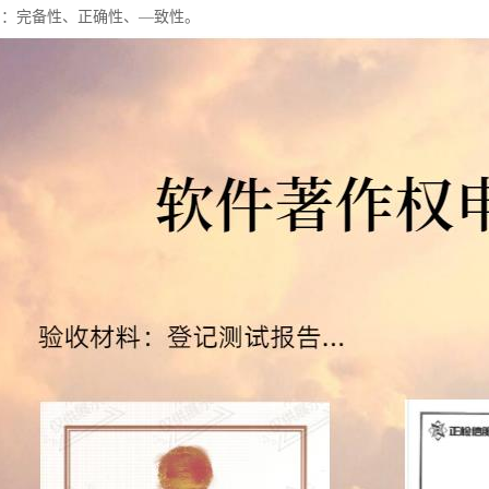
档：完备性、正确性、—致性。