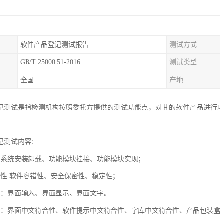
软件产品登记测试报告
测试方式
GB/T 25000.51-2016
测试类型
全国
产地
记测试是指检测机构按照委托方提供的测试功能点，对其的软件产品进行
。
记测试内容:
：系统安装卸载、功能模块挂接、功能模块实现；
靠性:软件容错性、安全保密性、稳定性；
面：界面输入、界面显示、界面文字。
性：界面中文符合性、软件提示中文符合性、字库中文符合性、产品包装