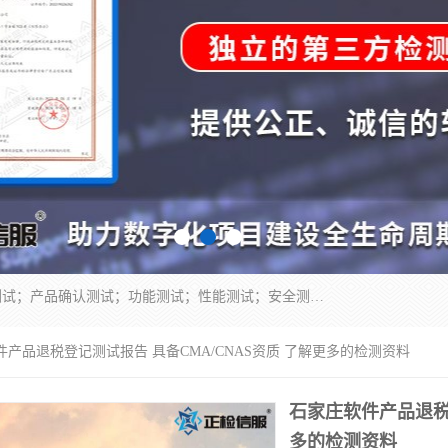
正检信服提供软件产品登记测试；科技项目验收测试；产品确认测试；功能测试；性能测试；安全测试；代码审计测试；漏洞扫描测试；渗透测试；风险评估测试；信息安全等级保护测评；双软认定；实验室建设质量体系建设；软件着作权、软件评测等服务。
件产品退税登记测试报告 具备CMA/CNAS资质 了解更多的检测资料
石家庄软件产品退税登
多的检测资料