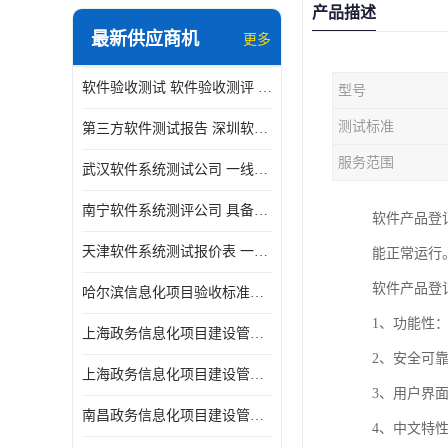
产品描述
最新供应商机
更多
软件验收测试 软件验收测评 软件确认测试标准及测试方法
型号
测试标准
第三方软件测试报告 深圳软件测评报告 安全验收测试报告
服务范围
武汉软件系统测试公司 一线实验室 测试大概是需要多久时间呢
南宁软件系统测评公司 具备CMA/CNAS资质 出具正规测试报告
软件产品登
天津软件系统测试报价表 一线实验室 了解更多的测试信息
能正常运行
软件产品登
哈尔滨信息化项目验收标准单位
1、功能性
上海政务信息化项目建设管理办法价格
2、安全可
上海政务信息化项目建设管理办法机构
3、用户界
南昌政务信息化项目建设管理办法实验室
4、中文特