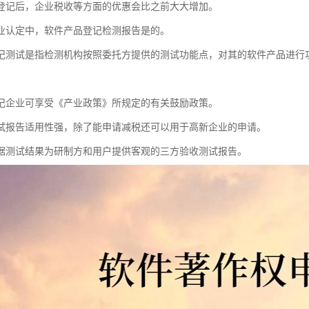
登记后，企业税收等方面的优惠会比之前大大增加。
业认定中，软件产品登记检测报告是的。
记测试是指检测机构按照委托方提供的测试功能点，对其的软件产品进行
。
记企业可享受《产业政策》所规定的有关鼓励政策。
试报告适用性强，除了能申请减税还可以用于高新企业的申请。
据测试结果为研制方和用户提供客观的三方验收测试报告。