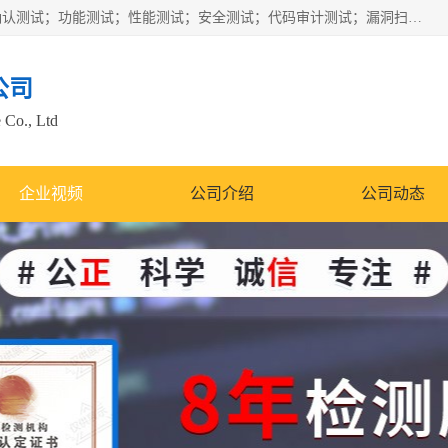
正检信服提供软件产品登记测试；科技项目验收测试；产品确认测试；功能测试；性能测试；安全测试；代码审计测试；漏洞扫描测试；渗透测试；风险评估测试；信息安全等级保护测评；双软认定；实验室建设质量体系建设；软件着作权、软件评测等服务。
公司
 Co., Ltd
企业视频
公司介绍
公司动态