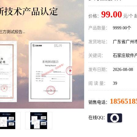
99.00
价格：
元/个 
产品数量：
9999.00个
发货地址：
广东省广州
关键词：
石家庄软件
发布日期：
2026-08-08
阅 读 量：
39
1856518
销售电话：
在线QQ：