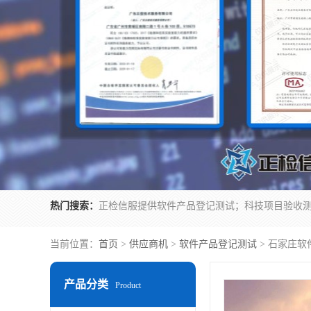
热门搜索：
当前位置：
首页
>
供应商机
>
软件产品登记测试
> 石家庄软
产品分类
Product