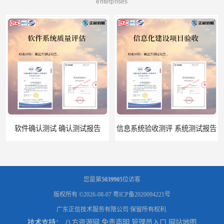
enterprises
软件确认测试 确认测试报告
信息系统验收测评 系统测试报告
您是第
5039905
位访客
版权所有 ©2026-08-07
粤ICP备2020094221号
广东正信技术服务有限公司
保留所有权利.
技术支持：
八方资源网
免责声明
管理员入口
网站地图