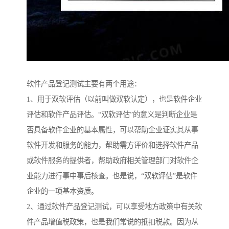
软件产品登记测试主要有两个用途：
1、用于双软评估（以前叫做双软认定），也是软件企业
评估和软件产品评估。“双软评估”的意义是判断企业是
否具备软件企业的基本属性，可以帮助企业证实其从事
软件开发和服务的能力，帮助需方评价和选择软件产品
或软件服务的提供者，帮助政府相关管理部门对软件企
业能力进行事中事后核查。也是说，“双软评估”是软件
企业的一项基本资质。
2、通过软件产品登记测试，可以享受地方政策中有关软
件产品增值税政策，也是我们常说的抵扣税款。因为从