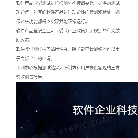
软件产品登记测试是指检测机构按照委托方提供的测试
功能点，对其的软件产品进行功能性的检测和验证，确
保这些功能都得以实现并能正常运行。
软件产品登记企业可享受《产业政策》所规定的有关鼓
励政策。
软件登记测试报告适用性强，除了能申请减税还可以用
于高新企业的申请。
评测中心根据测试结果为研制方和用户提供客观的三方
验收测试报告。