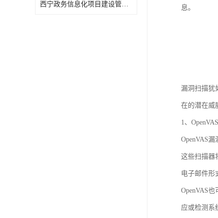
西宁政务信息化项目建设管理办法报告
息。
漏洞扫描犹
在的潜在威
1、OpenV
OpenV
这些扫描器
电子邮件形
OpenV
应或检测系