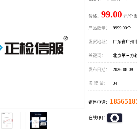
99.00
价格：
元/个 
产品数量：
9999.00个
发货地址：
广东省广州
关键词：
北京第三方
发布日期：
2026-08-09
阅 读 量：
34
1856518
销售电话：
在线QQ：