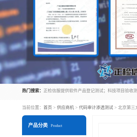
热门搜索：
当前位置：
首页
>
供应商机
>
代码审计渗透测试
> 北京第三
产品分类
Product