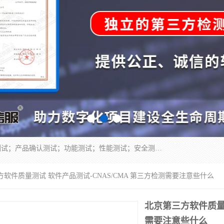
正检信服提供软件产品登记测试；科技项目验收测试；产品确认测试；功能测试；性能测试；安全测试；代码审计测试；漏洞扫描测试；渗透测试；风险评估测试；信息安全等级保护测评；双软认定；实验室建设质量体系建设；软件着作权、软件评测等服务。
方软件质量测试 软件产品测试-CNAS/CMA 第三方检测需要注意些什么
北京第三方软件质量测
需要注意些什么