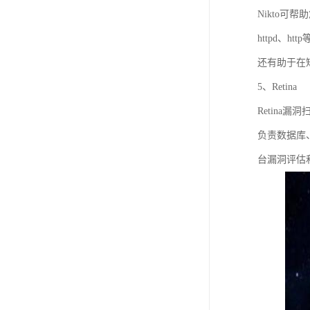
Nikto
httpd、htt
还有助于在
5、Retina
Retin
负责数据库
台漏洞评估