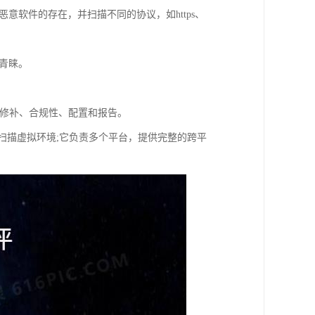
意软件的存在，并扫描不同的协议，如https、
到青睐。
包括修补、合规性、配置和报告。
程序扫描虚拟环境;它负责多个平台，提供完整的跨平