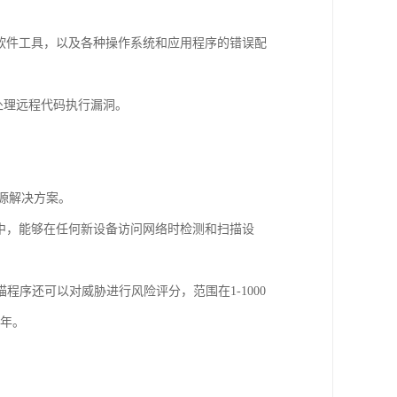
和广告软件工具，以及各种操作系统和应用程序的错误配
处理远程代码执行漏洞。
的开源解决方案。
框架中，能够在任何新设备访问网络时检测和扫描设
序还可以对威胁进行风险评分，范围在1-1000
一年。