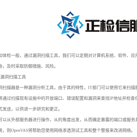
如体检一般，通过漏洞扫描工具，我们可以定期对计算机系统、软件、应
胁，及时采取防御措施、风险。
AS漏洞扫描工具
AS漏洞扫描器是一种漏洞分析工具，由于其的特性，IT部门可以使用它来扫
将通过扫描现有设施中的开放端口、错误配置和漏洞来查找IP地址并检查
式发送，以供进一步研究和更正。
AS也可以从外部服务器进行操作，从的角度出发，从而确定暴露的端口或服
统，则OpenVAS将帮助您使用网络渗透测试工具和整个警报来改进网络。