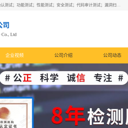
正检信服提供软件产品登记测试；科技项目验收测试；产品确认测试；功能测试；性能测试；安全测试；代码审计测试；漏洞扫描测试；渗透测试；风险评估测试；信息安全等级保护测评；双软认定；实验室建设质量体系建设；软件着作权、软件评测等服务。
公司
 Co., Ltd
企业视频
公司介绍
公司动态