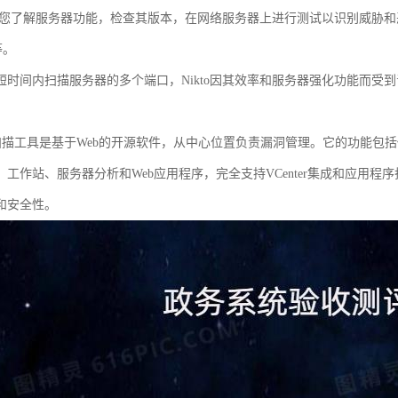
可帮助您了解服务器功能，检查其版本，在网络服务器上进行测试以识别威胁和恶
p等。
短时间内扫描服务器的多个端口，Nikto因其效率和服务器强化功能而受
a漏洞扫描工具是基于Web的开源软件，从中心位置负责漏洞管理。它的功能
、工作站、服务器分析和Web应用程序，完全支持VCenter集成和应用
和安全性。