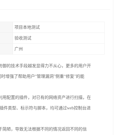
项目本地测试
验收测试
广州
防御的技术手段越发显得力不从心，更多的用户开
时增强了帮助用户“管理漏洞”侧重“修复”的能
利用配置的插件，对已有的网络资产进行扫描，在
种插件类型、标示符与脚本，均可通过web控制台进
于简陋，导致无法根据不同的情况返回不同的信