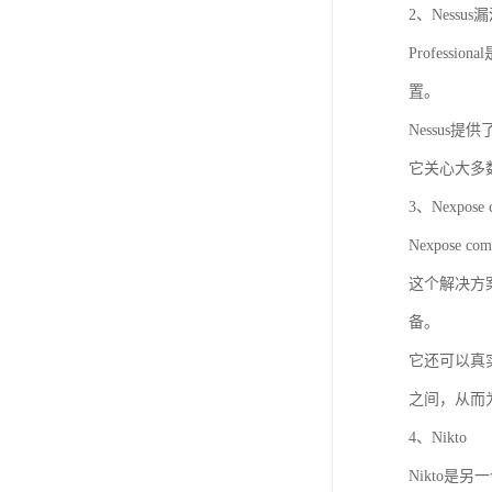
2、Nessu
Profes
置。
Nessu
它关心大多
3、Nexpose 
Nexpos
这个解决方
备。
它还可以真
之间，从而
4、Nikto
Nikto是另