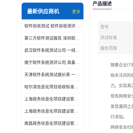
产品描述
最新供应商机
更多
软件验收测试 软件验收测评 软件确认测试标准及测试方法
型号
测试标准
第三方软件测试报告 深圳软件测评报告 安全验收测试报告
服务范围
武汉软件系统测试公司 一线实验室 测试大概是需要多久时间呢
南宁软件系统测评公司 具备CMA/CNAS资质 出具正规测试报告
随着企业I
天津软件系统测试报价表 一线实验室 了解更多的测试信息
始关注风险
力。实现真
哈尔滨信息化项目验收标准单位
现有网络安
上海政务信息化项目建设管理办法价格
发现漏洞之
上海政务信息化项目建设管理办法机构
行添加。
南昌政务信息化项目建设管理办法实验室
网络安全扫