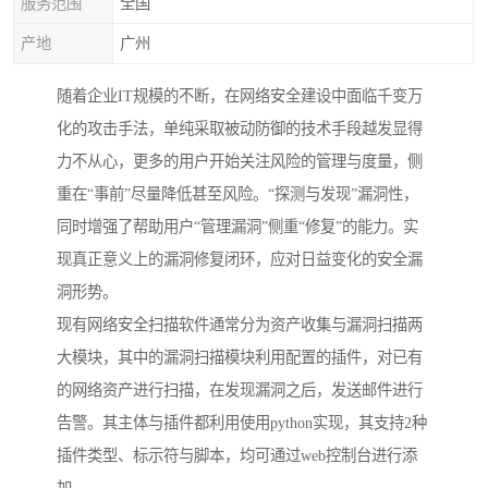
服务范围
全国
产地
广州
随着企业IT规模的不断，在网络安全建设中面临千变万
化的攻击手法，单纯采取被动防御的技术手段越发显得
力不从心，更多的用户开始关注风险的管理与度量，侧
重在“事前”尽量降低甚至风险。“探测与发现”漏洞性，
同时增强了帮助用户“管理漏洞”侧重“修复”的能力。实
现真正意义上的漏洞修复闭环，应对日益变化的安全漏
洞形势。
现有网络安全扫描软件通常分为资产收集与漏洞扫描两
大模块，其中的漏洞扫描模块利用配置的插件，对已有
的网络资产进行扫描，在发现漏洞之后，发送邮件进行
告警。其主体与插件都利用使用python实现，其支持2种
插件类型、标示符与脚本，均可通过web控制台进行添