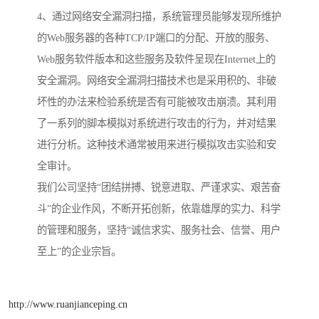
4、通过网络安全漏洞扫描，系统管理员能够发现所维护
的Web服务器的各种TCP/IP端口的分配、开放的服务、
Web服务软件版本和这些服务及软件呈现在Internet上的
安全漏洞。网络安全漏洞扫描技术也是采用积的、非破
坏性的办法来检验系统是否有可能被攻击崩溃。其利用
了一系列的脚本模拟对系统进行攻击的行为，并对结果
进行分析。这种技术通常被用来进行模拟攻击实验和安
全审计。
我们公司坚持“团结拼搏、锐意进取、严谨求实、艰苦奋
斗”的企业作风，不断开拓创新，依靠雄厚的实力、科学
的管理和服务，坚持“诚信求实、服务社会、信誉、用户
至上”的企业宗旨。
http://www.ruanjianceping.cn