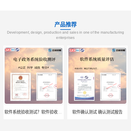
产品推荐
Development, design, production and sales in one of the manufacturing
enterprises
软件确认测试 确认测试报告