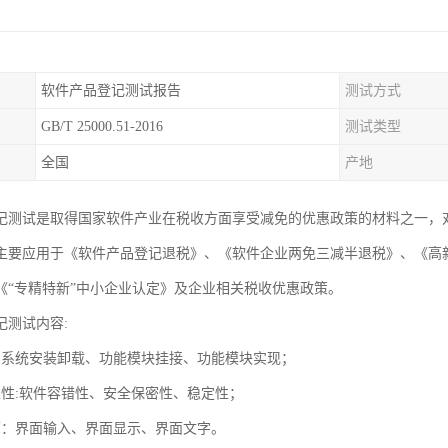
软件产品登记测试报告
测试方式
GB/T 25000.51-2016
测试类型
全国
产地
记测试是取得国家软件产业在税收方面享受减免的优惠政策的材料之一，
主要应用于《软件产品登记退税》、《软件企业两免三减半退税》、《高
《“专精特新”中小企业认定》及企业相关税收优惠政策。
记测试内容:
：系统安装卸载、功能模块挂接、功能模块实现；
靠性:软件容错性、安全保密性、稳定性；
面：界面输入、界面显示、界面文字。