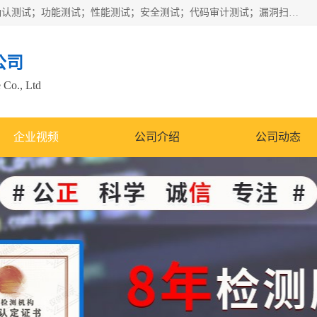
正检信服提供软件产品登记测试；科技项目验收测试；产品确认测试；功能测试；性能测试；安全测试；代码审计测试；漏洞扫描测试；渗透测试；风险评估测试；信息安全等级保护测评；双软认定；实验室建设质量体系建设；软件着作权、软件评测等服务。
公司
 Co., Ltd
企业视频
公司介绍
公司动态