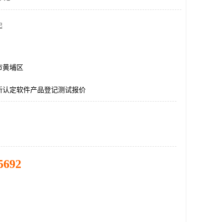
起
市黄埔区
新认定软件产品登记测试报价
5692