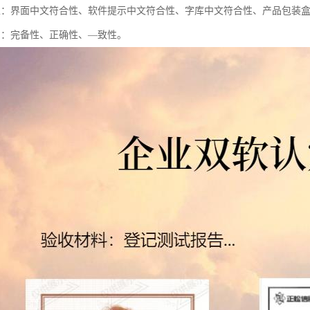
性：界面中文符合性、软件提示中文符合性、字库中文符合性、产品包装
档：完备性、正确性、—致性。