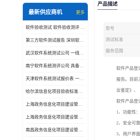
产品描述
最新供应商机
更多
软件验收测试 软件验收测评 软件确认测试标准及测试方法
型号
测试标准
第三方软件测试报告 深圳软件测评报告 安全验收测试报告
服务范围
武汉软件系统测试公司 一线实验室 测试大概是需要多久时间呢
南宁软件系统测评公司 具备CMA/CNAS资质 出具正规测试报告
软件产品登
天津软件系统测试报价表 一线实验室 了解更多的测试信息
报告。目前
业鉴定》、
哈尔滨信息化项目验收标准单位
软件产品登
上海政务信息化项目建设管理办法价格
1、功能性
上海政务信息化项目建设管理办法机构
2、安全可
南昌政务信息化项目建设管理办法实验室
3、用户界