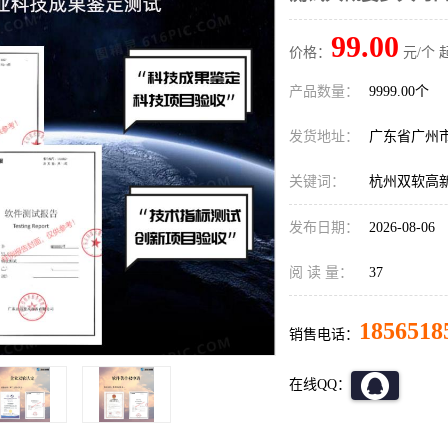
99.00
价格：
元/个 
产品数量：
9999.00个
发货地址：
广东省广州
关键词：
杭州双软高
发布日期：
2026-08-06
阅 读 量：
37
1856518
销售电话：
在线QQ：