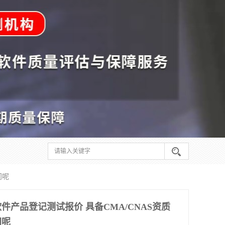
间呢
件产品登记测试报价 具备CMA/CNAS资质
间呢