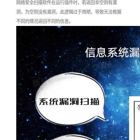
网络安全扫描软件在运行插件时，若返回非空则有漏
洞，为空则没有漏洞，此逻辑过于简陋，导致无法根据
不同的情况返回不同的信息。