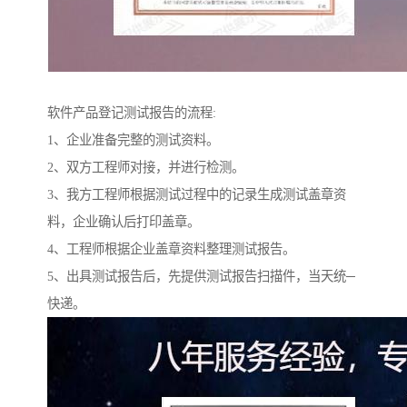
软件产品登记测试报告的流程:
1、企业准备完整的测试资料。
2、双方工程师对接，并进行检测。
3、我方工程师根据测试过程中的记录生成测试盖章资
料，企业确认后打印盖章。
4、工程师根据企业盖章资料整理测试报告。
5、出具测试报告后，先提供测试报告扫描件，当天统─
快递。