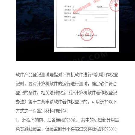
软件产品登记测试是指对计算机软件进行#着,曦#作权登
记时，要对计算机软件的运行进行测试，确定软件符合
登记的条件。相关法律规定《新计算机软件着作权登记
办法》第十二条申请软件着作权登记的，可以选择以下
方式之一对鉴别材料作例存：
1、源程序的前、后各连续的30页，其中的机密部分用黑
色宽斜线覆盖，但覆盖部分不得超过交存源程序的50%;