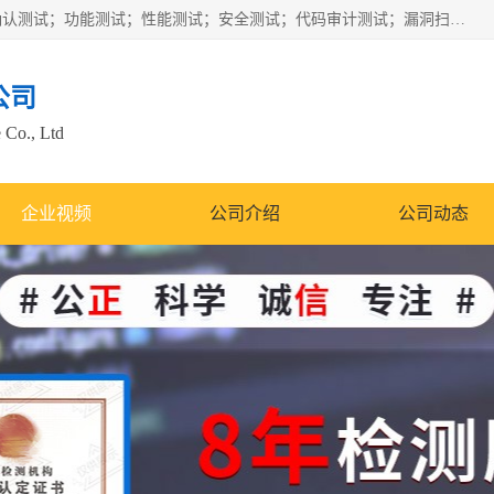
正检信服提供软件产品登记测试；科技项目验收测试；产品确认测试；功能测试；性能测试；安全测试；代码审计测试；漏洞扫描测试；渗透测试；风险评估测试；信息安全等级保护测评；双软认定；实验室建设质量体系建设；软件着作权、软件评测等服务。
公司
 Co., Ltd
企业视频
公司介绍
公司动态