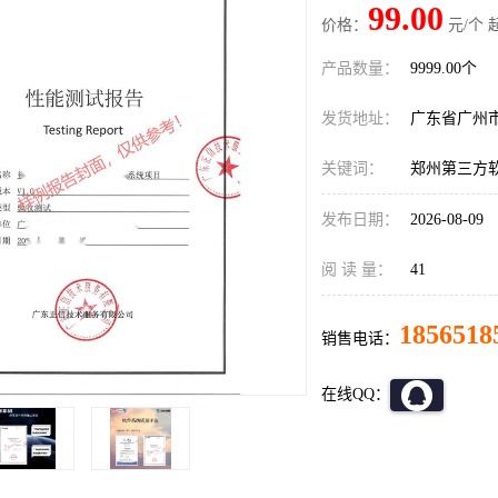
99.00
价格：
元/个 
产品数量：
9999.00个
发货地址：
广东省广州
关键词：
郑州第三方
发布日期：
2026-08-09
阅 读 量：
41
1856518
销售电话：
在线QQ：