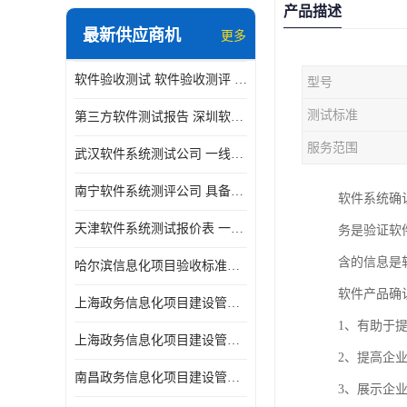
产品描述
最新供应商机
更多
软件验收测试 软件验收测评 软件确认测试标准及测试方法
型号
测试标准
第三方软件测试报告 深圳软件测评报告 安全验收测试报告
服务范围
武汉软件系统测试公司 一线实验室 测试大概是需要多久时间呢
南宁软件系统测评公司 具备CMA/CNAS资质 出具正规测试报告
软件系统确
天津软件系统测试报价表 一线实验室 了解更多的测试信息
务是验证软
含的信息是
哈尔滨信息化项目验收标准单位
软件产品确
上海政务信息化项目建设管理办法价格
1、有助于
上海政务信息化项目建设管理办法机构
2、提高企
南昌政务信息化项目建设管理办法实验室
3、展示企