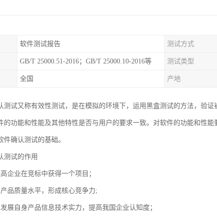
软件测试报告
测试方式
GB/T 25000.51-2016；GB/T 25000.10-2016等
测试类型
全国
产地
认测试又称有效性测试，是在模拟的环境下，运用黑盒测试的方法，验证
件的功能和性能及其他特性是否与用户的要求一致。对软件的功能和性能
软件确认测试的基础。
认测试的作用
提高企业在竞标中获得一个项目；
业产品质量水平，形成核心竞争力;
业发展自身产品信息技术实力，提高我国企业认知度；