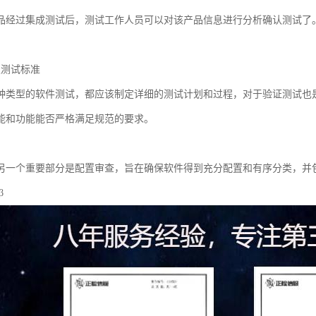
品经过集成测试后，测试工作人员可以对该产品信息进行分析确认测试了
认测试标准
种类型的软件测试，都应该制定详细的测试计划和过程，对于验证测试也
能和功能能否严格满足规范的要求。
审
另一个重要部分是配置审查，旨在确保软件得到充分配置和有序分类，并
β