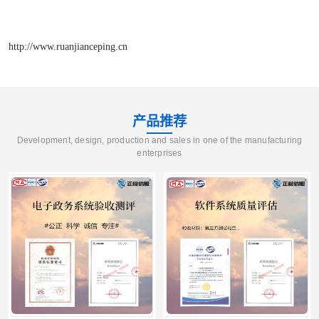
http://www.ruanjianceping.cn
产品推荐
Development, design, production and sales in one of the manufacturing
enterprises