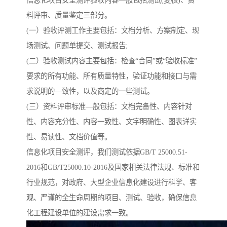
信息化项目安全测评验收内容—般包括测试(复核)、资
料评审、质量鉴定三部分。
(一）验收评测工作主要包括：文档分析、方案制定、现
场测试、问题单提交、测试报告;
(二）验收测试内容主要包括：检查“合同”或“验收标准”
要求的所有功能、所有质量特性，验证功能和接口与需
求说明的—致性，以及商定的一些测试。
(三）资料评审标准—般包括：文档完备性、内容针对
性、内容充分性、内容一致性、文字明确性、图表详实
性、易读性、文档价值等。
信息化项目安全测评，我们测试依据GB/T 25000.51-
2016和GB/T25000.10-2016及国家相关法律法规、标准和
行业规范，对政府、大型企业信息化建设进行科学、客
观、严谨的全生命周期的项目、测试、验收，确保信息
化工程建设单位的建设需求一致。