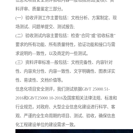
信息化项目安全测评验收内容—般包括测试(复核)、资
料评审、质量鉴定三部分。
(一）验收评测工作主要包括：文档分析、方案制定、现
场测试、问题单提交、测试报告;
(二）验收测试内容主要包括：检查“合同”或“验收标准”
要求的所有功能、所有质量特性，验证功能和接口与需
求说明的—致性，以及商定的一些测试。
(三）资料评审标准—般包括：文档完备性、内容针对
性、内容充分性、内容一致性、文字明确性、图表详实
性、易读性、文档价值等。
信息化项目安全测评，我们测试依据GB/T 25000.51-
2016和GB/T25000.10-2016及国家相关法律法规、标准和
行业规范，对政府、大型企业信息化建设进行科学、客
观、严谨的全生命周期的项目、测试、验收，确保信息
化工程建设单位的建设需求一致。