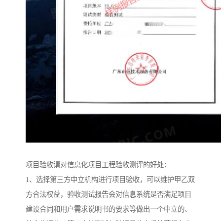
项目验收请对信息化项目工程验收测评的好处：
1、选择第三方中立机构进行项目验收，可以维护甲乙双
方合法权益，验收测试报告会对信息系统是否满足项目
建设合同和用户需求说明书的要求等做出一个中立的、