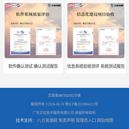
软件确认测试 确认测试报告
信息系统验收测评 系统测试报告
您是第
5073525
位访客
版权所有 ©2026-08-10
粤ICP备2020094221号
广东正信技术服务有限公司
保留所有权利.
技术支持：
八方资源网
免责声明
管理员入口
网站地图