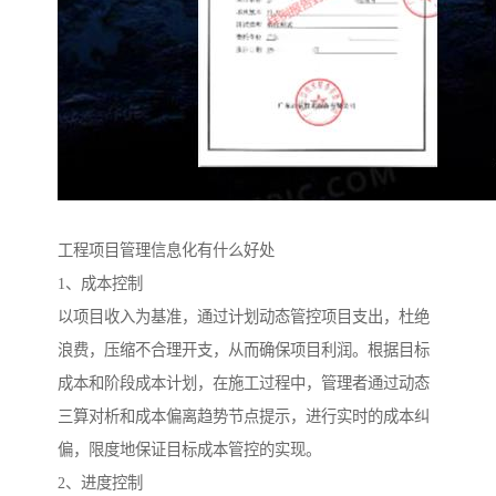
工程项目管理信息化有什么好处
1、成本控制
以项目收入为基准，通过计划动态管控项目支出，杜绝
浪费，压缩不合理开支，从而确保项目利润。根据目标
成本和阶段成本计划，在施工过程中，管理者通过动态
三算对析和成本偏离趋势节点提示，进行实时的成本纠
偏，限度地保证目标成本管控的实现。
2、进度控制