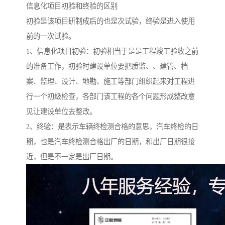
信息化项目初验和终验的区别
初验是该项目研制成后的也是次试验，终验是进入使用
前的一次试验。
1、信息化项目初验：初验相当于是是工程竣工验收之前
的准备工作，初验时建设单位要把质监、、建管、档
案、监理、设计、地勘、施工等部门组织起来对工程进
行一个初级检查，各部门该工程的各个问题形成整改意
见让建设单位去整改。
2、终验：是表示车辆终检测合格的意思，汽车终检的日
期，也是汽车终检测合格出厂的日期，和出厂日期很接
近，但是不一定是出厂日期。