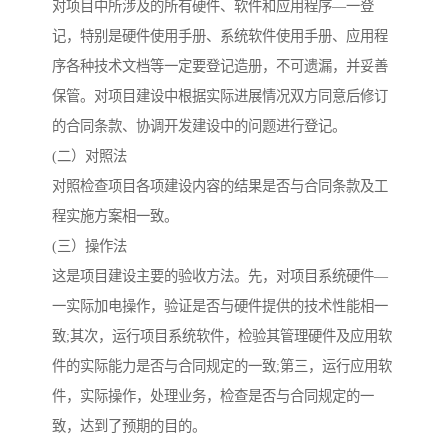
对项目中所涉及的所有硬件、软件和应用程序—一登
记，特别是硬件使用手册、系统软件使用手册、应用程
序各种技术文档等一定要登记造册，不可遗漏，并妥善
保管。对项目建设中根据实际进展情况双方同意后修订
的合同条款、协调开发建设中的问题进行登记。
(二）对照法
对照检查项目各项建设内容的结果是否与合同条款及工
程实施方案相一致。
(三）操作法
这是项目建设主要的验收方法。先，对项目系统硬件—
一实际加电操作，验证是否与硬件提供的技术性能相一
致;其次，运行项目系统软件，检验其管理硬件及应用软
件的实际能力是否与合同规定的一致;第三，运行应用软
件，实际操作，处理业务，检查是否与合同规定的一
致，达到了预期的目的。