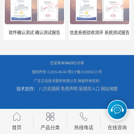
软件确认测试 确认测试报告
信息系统验收测评 系统测试报告
您是第
5036629
位访客
版权所有 ©2026-08-06
粤ICP备2020094221号
广东正信技术服务有限公司
保留所有权利.
技术支持：
八方资源网
免责声明
管理员入口
网站地图
政务系统验收测试 软件测试报告
软件系统验收测试？软件验收测评的标准及政策依据？软件验收测评服务内容？
首页
产品分类
热线电话
在线咨询