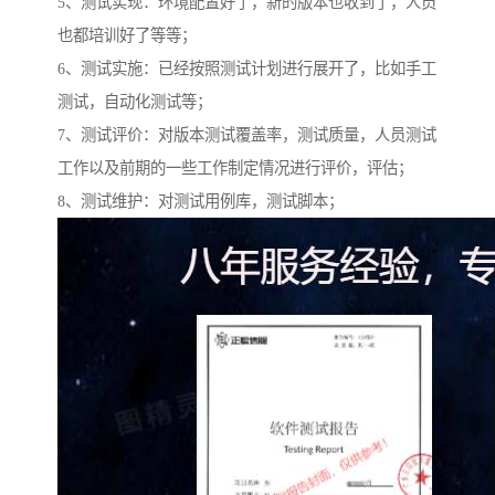
5、测试实现：环境配置好了，新的版本也收到了，人员
也都培训好了等等；
6、测试实施：已经按照测试计划进行展开了，比如手工
测试，自动化测试等；
7、测试评价：对版本测试覆盖率，测试质量，人员测试
工作以及前期的一些工作制定情况进行评价，评估；
8、测试维护：对测试用例库，测试脚本；