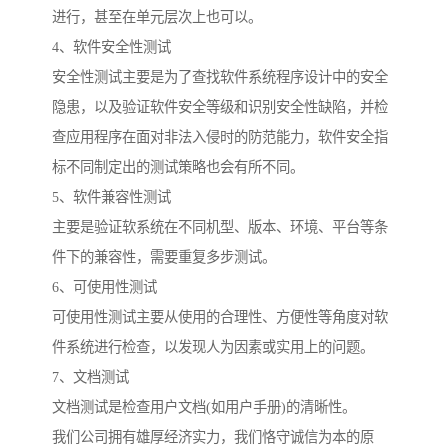
进行，甚至在单元层次上也可以。
4、软件安全性测试
安全性测试主要是为了查找软件系统程序设计中的安全
隐患，以及验证软件安全等级和识别安全性缺陷，并检
查应用程序在面对非法入侵时的防范能力，软件安全指
标不同制定出的测试策略也会有所不同。
5、软件兼容性测试
主要是验证软系统在不同机型、版本、环境、平台等条
件下的兼容性，需要重复多步测试。
6、可使用性测试
可使用性测试主要从使用的合理性、方便性等角度对软
件系统进行检查，以发现人为因素或实用上的问题。
7、文档测试
文档测试是检查用户文档(如用户手册)的清晰性。
我们公司拥有雄厚经济实力，我们恪守诚信为本的原