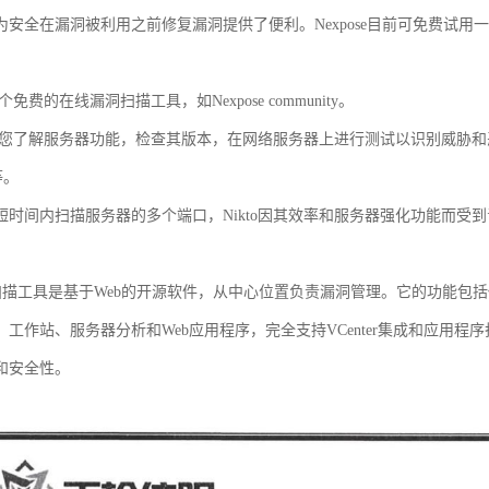
为安全在漏洞被利用之前修复漏洞提供了便利。Nexpose目前可免费试用
一个免费的在线漏洞扫描工具，如Nexpose community。
可帮助您了解服务器功能，检查其版本，在网络服务器上进行测试以识别威胁和恶
p等。
短时间内扫描服务器的多个端口，Nikto因其效率和服务器强化功能而受
a漏洞扫描工具是基于Web的开源软件，从中心位置负责漏洞管理。它的功能
、工作站、服务器分析和Web应用程序，完全支持VCenter集成和应用
和安全性。