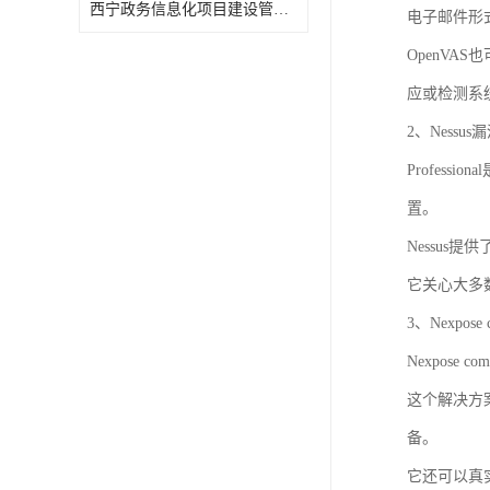
西宁政务信息化项目建设管理办法报告
电子邮件形
OpenV
应或检测系
2、Nessu
Profes
置。
Nessu
它关心大多
3、Nexpose 
Nexpos
这个解决方
备。
它还可以真