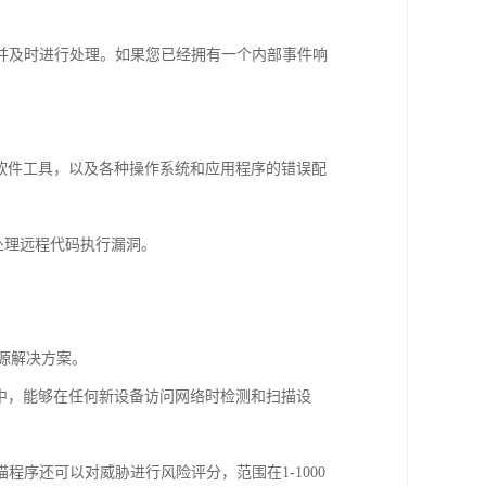
务并及时进行处理。如果您已经拥有一个内部事件响
和广告软件工具，以及各种操作系统和应用程序的错误配
处理远程代码执行漏洞。
的开源解决方案。
框架中，能够在任何新设备访问网络时检测和扫描设
序还可以对威胁进行风险评分，范围在1-1000