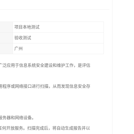
项目本地测试
验收测试
广州
广泛应用于信息系统安全建设和维护工作，是评估
用程序或网络接口进行扫描，从而发现信息安全存
描服务器和网络设备。
任何开放服务。扫描完成后，将自动生成报告并以