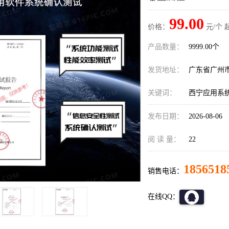
99.00
价格：
元/个 
产品数量：
9999.00个
发货地址：
广东省广州
关键词：
西宁应用系
发布日期：
2026-08-06
阅 读 量：
22
1856518
销售电话：
在线QQ：