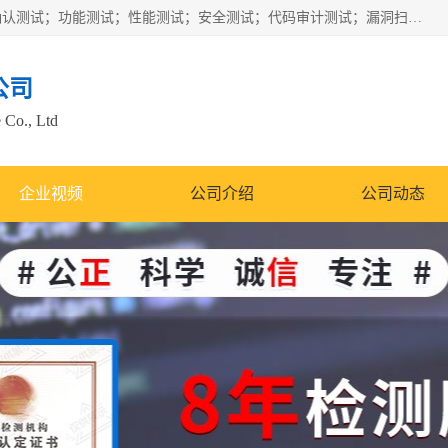
正检信服提供软件产品登记测试；科技项目验收测试；产品确认测试；功能测试；性能测试；安全测试；代码审计测试；漏洞扫描测试；渗透测试；风险评估测试；信息安全等级保护测评；双软认定；实验室建设质量体系建设；软件着作权、软件评测等服务。
公司
 Co., Ltd
企业视频
公司介绍
公司动态