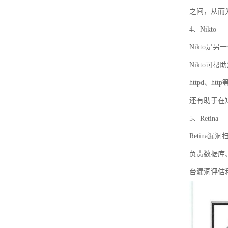
之间，从而
4、Nikto
Nikto是另
Nikto
httpd、htt
还有助于在
5、Retina
Retin
负责数据库
台漏洞评估