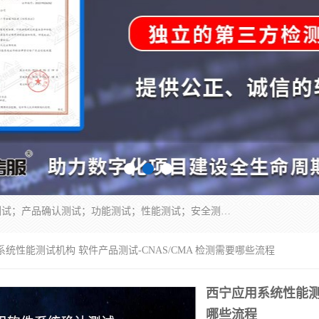
正检信服提供软件产品登记测试；科技项目验收测试；产品确认测试；功能测试；性能测试；安全测试；代码审计测试；漏洞扫描测试；渗透测试；风险评估测试；信息安全等级保护测评；双软认定；实验室建设质量体系建设；软件着作权、软件评测等服务。
系统性能测试机构 软件产品测试-CNAS/CMA 检测需要哪些流程
西宁应用系统性能测试
哪些流程