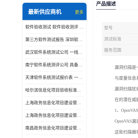
产品描述
最新供应商机
更多
软件验收测试 软件验收测评 软件确认测试标准及测试方法
型号
测试标准
第三方软件测试报告 深圳软件测评报告 安全验收测试报告
服务范围
武汉软件系统测试公司 一线实验室 测试大概是需要多久时间呢
南宁软件系统测评公司 具备CMA/CNAS资质 出具正规测试报告
漏洞扫描是
天津软件系统测试报价表 一线实验室 了解更多的测试信息
与度量信息
漏洞扫描犹
哈尔滨信息化项目验收标准单位
在的潜在威
上海政务信息化项目建设管理办法价格
1、OpenV
上海政务信息化项目建设管理办法机构
OpenV
南昌政务信息化项目建设管理办法实验室
这些扫描器