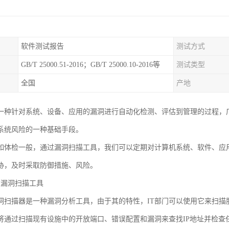
软件测试报告
测试方式
GB/T 25000.51-2016；GB/T 25000.10-2016等
测试类型
全国
产地
一种针对系统、设备、应用的漏洞进行自动化检测、评估到管理的过程，
系统风险的一种基础手段。
如体检一般，通过漏洞扫描工具，我们可以定期对计算机系统、软件、应
胁，及时采取防御措施、风险。
AS漏洞扫描工具
AS漏洞扫描器是一种漏洞分析工具，由于其的特性，IT部门可以使用它来扫
将通过扫描现有设施中的开放端口、错误配置和漏洞来查找IP地址并检查