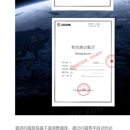
漏洞扫描是指基于漏洞数据库，通过扫描等手段对的远