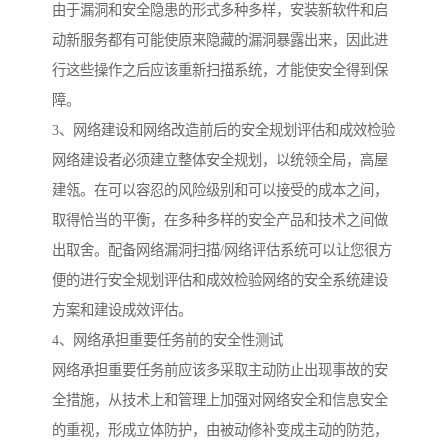
由于漏洞和安全隐患的形式多种多样，安装新软件和启
动新服务都有可能使原来隐藏的漏洞暴露出来，因此进
行这些操作之后应该重新扫描系统，才能使安全得到保
障。
3、网络建设和网络改造前后的安全规划评估和成效检验
网络建设者必须建立整体安全规划，以统领全局，高屋
建瓴。在可以容忍的风险级别和可以接受的成本之间，
取得恰当的平衡，在多种多样的安全产品和技术之间做
出取舍。配备网络漏洞扫描/网络评估系统可以让您很方
便的进行安全规划评估和成效检验网络的安全系统建设
方案和建设成效评估。
4、网络承担重要任务前的安全性测试
网络承担重要任务前应该多采取主动防止出现事故的安
全措施，从技术上和管理上加强对网络安全和信息安全
的重视，形成立体防护，由被动修补变成主动的防范，