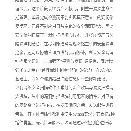
险管理等概念，为用户提供了更为的漏洞评估和资产管
理能力。这个阶段以IT资产为核心，侧重于漏洞生命周
期管理。单靠完成检测而不能实现真正意义上的漏洞修
复闭环，已经不能应对日益变化的安全漏洞形势，因此
安全漏洞扫描基于漏洞扫描核心技术，并将IT资产与风
险漏洞相结合，在尽可能准确发现网络主机的安全漏洞
之余，还可以协助管理员进行漏洞修补。所以安全漏洞
扫描服务是进一步加强了“探测与发现”漏洞性，同时增
强了帮助用户“管理漏洞”侧重“修复”的能力。在发现的
基础上，对每个漏洞给出详细信息和一些修补建议。
现有网络安全扫描软件通常分为资产收集与漏洞扫描两
大模块，其中的漏洞扫描模块利用配置的插件，对已有
的网络资产进行扫描，在发现漏洞之后，发送邮件进行
告警。其主体与插件都利用使用python实现，其支持2种
插件类型、标示符与脚本，均可通过web控制台进行添