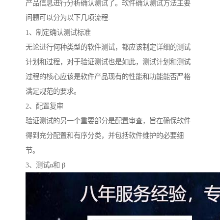
产品信息进行分析确认测试了。软件确认测试方法主要
问题可以分为以下几项流程:
1、制定确认测试标准
无论进行何种类型的软件测试，都应该制定详细的测试
计划和过程，对于验证测试也是如此，测试计划和测试
过程的核心应该是软件产品现有的性能和功能能否严格
满足规范的要求。
2、配置复审
验证测试的另一个重要部分是配置审查，旨在确保软件
得到充分配置和有序分类，并包括软件维护的必要细
节。
3、测试α和 β