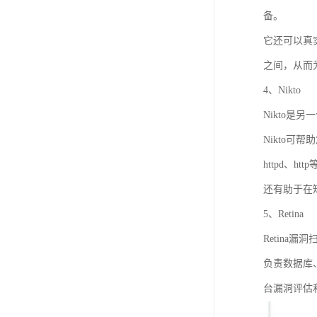
备。
它还可以真
之间，从而
4、Nikto
Nikto是另
Nikto
httpd、htt
还有助于在
5、Retina
Retin
负责数据库
台漏洞评估