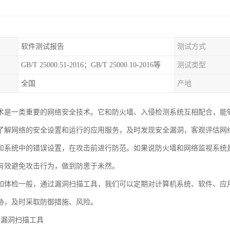
软件测试报告
测试方式
GB/T 25000.51-2016；GB/T 25000.10-2016等
测试类型
全国
产地
术是一类重要的网络安全技术。它和防火墙、入侵检测系统互相配合，能
了解网络的安全设置和运行的应用服务，及时发现安全漏洞，客观评估网
和系统中的错误设置，在攻击前进行防范。如果说防火墙和网络监视系统
有效避免攻击行为，做到防患于未然。
如体检一般，通过漏洞扫描工具，我们可以定期对计算机系统、软件、应
胁，及时采取防御措施、风险。
AS漏洞扫描工具