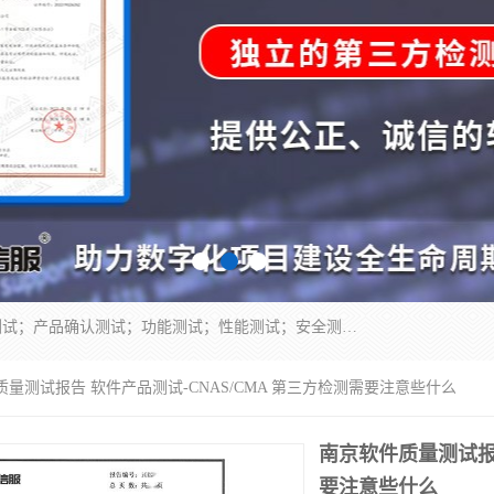
正检信服提供软件产品登记测试；科技项目验收测试；产品确认测试；功能测试；性能测试；安全测试；代码审计测试；漏洞扫描测试；渗透测试；风险评估测试；信息安全等级保护测评；双软认定；实验室建设质量体系建设；软件着作权、软件评测等服务。
质量测试报告 软件产品测试-CNAS/CMA 第三方检测需要注意些什么
南京软件质量测试报告
要注意些什么