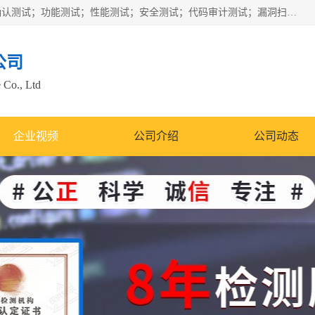
正检信服提供软件产品登记测试；科技项目验收测试；产品确认测试；功能测试；性能测试；安全测试；代码审计测试；漏洞扫描测试；渗透测试；风险评估测试；信息安全等级保护测评；双软认定；实验室建设质量体系建设；软件着作权、软件评测等服务。
公司
 Co., Ltd
企业视频
公司介绍
公司动态