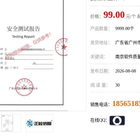
99.00
价格：
元/个 
产品数量：
9999.00个
发货地址：
广东省广州
关键词：
南京软件质
发布日期：
2026-08-08
阅 读 量：
30
1856518
销售电话：
在线QQ：