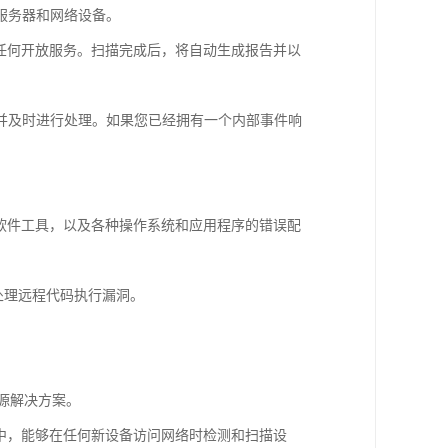
描服务器和网络设备。
任何开放服务。扫描完成后，将自动生成报告并以
务并及时进行处理。如果您已经拥有一个内部事件响
和广告软件工具，以及各种操作系统和应用程序的错误配
处理远程代码执行漏洞。
的开源解决方案。
框架中，能够在任何新设备访问网络时检测和扫描设