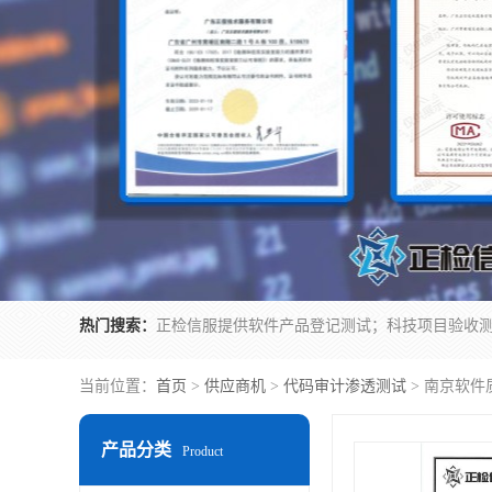
热门搜索：
当前位置：
首页
>
供应商机
>
代码审计渗透测试
> 南京软件
产品分类
Product