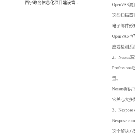
西宁政务信息化项目建设管理办法报告
OpenV
这些扫描器
电子邮件形
OpenV
应或检测系
2、Nessu
Profes
置。
Nessu
它关心大多
3、Nexpose 
Nexpos
这个解决方