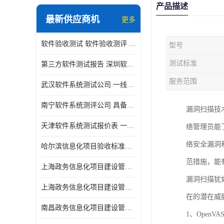
产品描述
最新供应商机
更多
软件验收测试 软件验收测评 软件确认测试标准及测试方法
型号
测试标准
第三方软件测试报告 深圳软件测评报告 安全验收测试报告
服务范围
武汉软件系统测试公司 一线实验室 测试大概是需要多久时间呢
南宁软件系统测评公司 具备CMA/CNAS资质 出具正规测试报告
漏洞扫描技
天津软件系统测试报价表 一线实验室 了解更多的测试信息
络管理员能
络安全漏洞
哈尔滨信息化项目验收标准单位
范措施，能
上海政务信息化项目建设管理办法价格
漏洞扫描犹
上海政务信息化项目建设管理办法机构
在的潜在威
南昌政务信息化项目建设管理办法实验室
1、OpenV