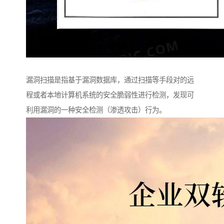
漏洞扫描是指基于漏洞数据库，通过扫描等手段对的远
程或者本地计算机系统的安全脆弱性进行检测，发现可
利用漏洞的一种安全检测（渗透攻击）行为。