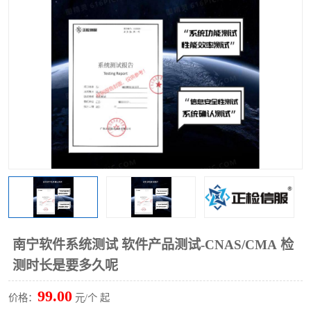
南宁软件系统测试 软件产品测试-CNAS/CMA 检
测时长是要多久呢
99.00
价格：
元/个 起