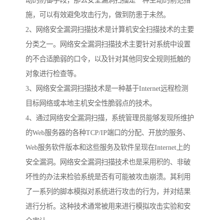
动的防御手段，那么安全漏洞扫描是一种主动的前范措
施，可以有效避免攻击行为，做到防患于未然。
2、网络安全漏洞扫描技术是计算机安全扫描技术的主要
分类之一。网络安全漏洞扫描技术主要针对系统中设置
的不合适脆弱的口令，以及针对其他同安全规则抵触的
对象进行检查等。
3、网络安全漏洞扫描技术是一种基于Internet远程检测
目标网络或本地主机安全性脆弱点的技术。
4、通过网络安全漏洞扫描，系统管理员能够发现所维护
的Web服务器的各种TCP/IP端口的分配、开放的服务、
Web服务软件版本和这些服务及软件呈现在Internet上的
安全漏洞。网络安全漏洞扫描技术也是采用积的、非破
坏性的办法来检验系统是否有可能被攻击崩溃。其利用
了一系列的脚本模拟对系统进行攻击的行为，并对结果
进行分析。这种技术通常被用来进行模拟攻击实验和安