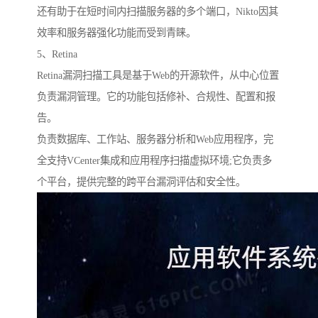
还有助于在短时间内扫描服务器的多个端口，Nikto因其
效率和服务器强化功能而受到青睐。
5、Retina
Retina漏洞扫描工具是基于Web的开源软件，从中心位置
负责漏洞管理。它的功能包括修补、合规性、配置和报
告。
负责数据库、工作站、服务器分析和Web应用程序，完
全支持VCenter集成和应用程序扫描虚拟环境;它负责多
个平台，提供完整的跨平台漏洞评估和安全性。