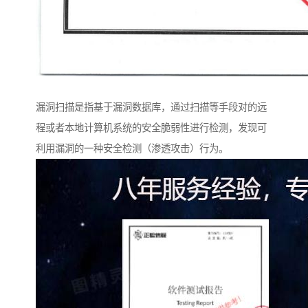
漏洞扫描是指基于漏洞数据库，通过扫描等手段对的远
程或者本地计算机系统的安全脆弱性进行检测，发现可
利用漏洞的一种安全检测（渗透攻击）行为。