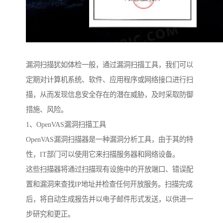
漏洞扫描犹如体检一般，通过漏洞扫描工具，我们可以
定期对计算机系统、软件、应用程序或网络接口进行扫
描，从而发现信息安全存在的潜在威胁，及时采取防御
措施、风险。
1、OpenVAS漏洞扫描工具
OpenVAS漏洞扫描器是一种漏洞分析工具，由于其的特
性，IT部门可以使用它来扫描服务器和网络设备。
这些扫描器将通过扫描现有设施中的开放端口、错误配
置和漏洞来查找IP地址并检查任何开放服务。扫描完成
后，将自动生成报告并以电子邮件形式发送，以供进一
步研究和更正。