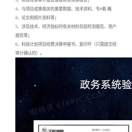
3、项目经费审计报告或者财务决算报告；
4、与项目成果相关的重要数据、技术资料、专#着,曦
#、论文和照片资料等；
5、涉及技术、经济指标的有关材料包括检测报告、用户
报告等；
6、科技计划项目经费决算申报书、复印件（只需提交经
审计确认的）。