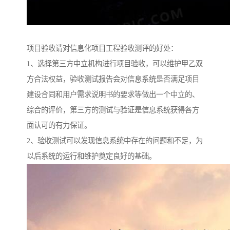
项目验收请对信息化项目工程验收测评的好处：
1、选择第三方中立机构进行项目验收，可以维护甲乙双
方合法权益，验收测试报告会对信息系统是否满足项目
建设合同和用户需求说明书的要求等做出一个中立的、
综合的评价，第三方的测试与验证是信息系统获得各方
面认可的有力保证。
2、验收测试可以发现信息系统中存在的问题和不足，为
以后系统的运行和维护奠定良好的基础。