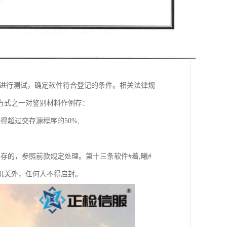
行进行测试，确定软件符合登记的条件。相关法律规
方式之一对鉴别材料作例存：
超过交存源程序的50%;
存的，参照前款规定处理。第十三条软件#着,曦#
机关外，任何人不得启封。