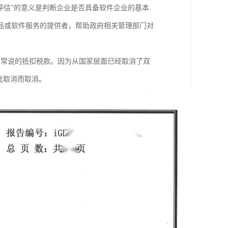
评估”的意义是判断企业是否具备软件企业的基本
品或软件服务的提供者，帮助政府相关管理部门对
们常说的抵扣税款。因为从国家层面已经取消了双
批取消而取消。