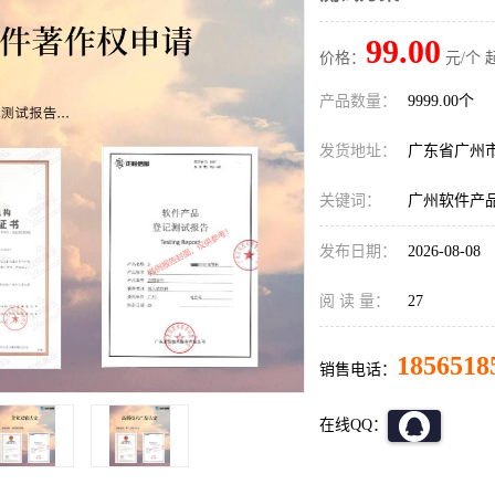
99.00
价格：
元/个 
产品数量：
9999.00个
发货地址：
广东省广州
关键词：
广州软件产
发布日期：
2026-08-08
阅 读 量：
27
1856518
销售电话：
在线QQ：