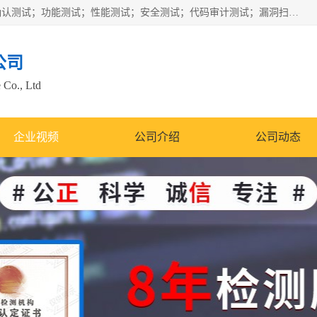
正检信服提供软件产品登记测试；科技项目验收测试；产品确认测试；功能测试；性能测试；安全测试；代码审计测试；漏洞扫描测试；渗透测试；风险评估测试；信息安全等级保护测评；双软认定；实验室建设质量体系建设；软件着作权、软件评测等服务。
公司
 Co., Ltd
企业视频
公司介绍
公司动态