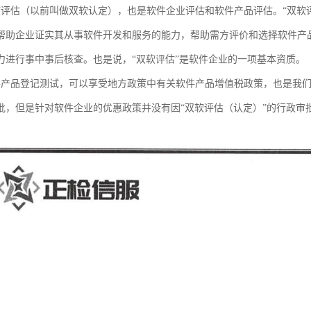
软评估（以前叫做双软认定），也是软件企业评估和软件产品评估。“双软
帮助企业证实其从事软件开发和服务的能力，帮助需方评价和选择软件产
力进行事中事后核查。也是说，“双软评估”是软件企业的一项基本资质。
件产品登记测试，可以享受地方政策中有关软件产品增值税政策，也是我
批，但是针对软件企业的优惠政策并没有因“双软评估（认定）”的行政审