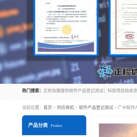
热门搜索：
当前位置：
首页
>
供应商机
>
软件产品登记测试
> 广州软件
产品分类
Product