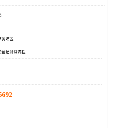
起
市黄埔区
品登记测试流程
5692