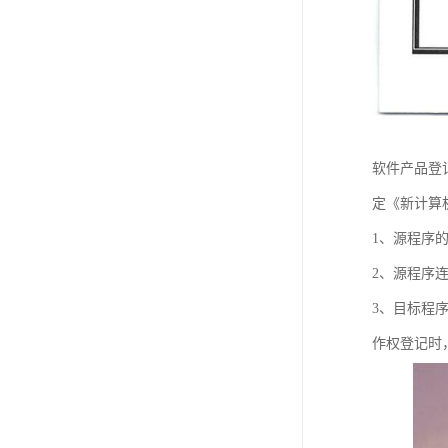
软件产品登
定《新计算
1、源程序
2、源程序连
3、目标程
作权登记时