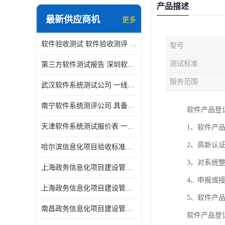
产品描述
最新供应商机
更多
软件验收测试 软件验收测评 软件确认测试标准及测试方法
型号
测试标准
第三方软件测试报告 深圳软件测评报告 安全验收测试报告
服务范围
武汉软件系统测试公司 一线实验室 测试大概是需要多久时间呢
南宁软件系统测评公司 具备CMA/CNAS资质 出具正规测试报告
软件产品登
天津软件系统测试报价表 一线实验室 了解更多的测试信息
1、软件产
2、高新认
哈尔滨信息化项目验收标准单位
3、对系统
上海政务信息化项目建设管理办法价格
4、申报或
上海政务信息化项目建设管理办法机构
5、软件产
南昌政务信息化项目建设管理办法实验室
软件产品登