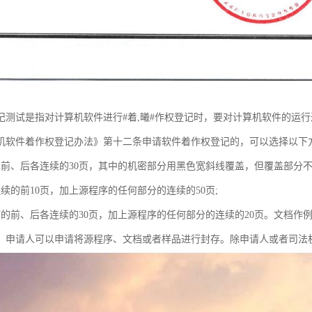
记测试是指对计算机软件进行#着,曦#作权登记时，要对计算机软件的运
机软件着作权登记办法》第十二条申请软件着作权登记的，可以选择以下
的前、后各连续的30页，其中的机密部分用黑色宽斜线覆盖，但覆盖部分不得
续的前10页，加上源程序的任何部分的连续的50页;
序的前、后各连续的30页，加上源程序的任何部分的连续的20页。文档作例
，申请人可以申请将源程序、文档或者样品进行封存。除申请人或者司法