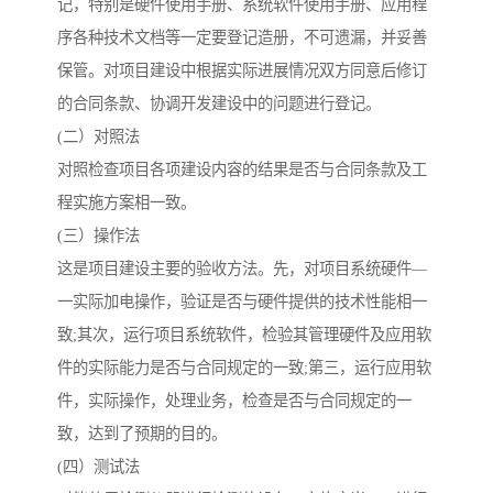
记，特别是硬件使用手册、系统软件使用手册、应用程
序各种技术文档等一定要登记造册，不可遗漏，并妥善
保管。对项目建设中根据实际进展情况双方同意后修订
的合同条款、协调开发建设中的问题进行登记。
(二）对照法
对照检查项目各项建设内容的结果是否与合同条款及工
程实施方案相一致。
(三）操作法
这是项目建设主要的验收方法。先，对项目系统硬件—
一实际加电操作，验证是否与硬件提供的技术性能相一
致;其次，运行项目系统软件，检验其管理硬件及应用软
件的实际能力是否与合同规定的一致;第三，运行应用软
件，实际操作，处理业务，检查是否与合同规定的一
致，达到了预期的目的。
(四）测试法