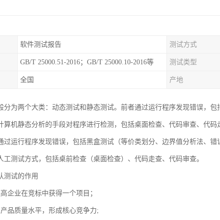
软件测试报告
测试方式
GB/T 25000.51-2016；GB/T 25000.10-2016等
测试类型
全国
产地
般分为两个大类：动态测试和静态测试。前者通过运行程序发现错误，包
计算机静态分析的手段对程序进行检测，包括桌面检查、代码审查、代码
通过运行程序发现错误，包括黑盒测试（等价类划分、边界值分析法、错
人工测试方式，包括桌前检查（桌面检查）、代码走查、代码审查。
认测试的作用
提高企业在竞标中获得一个项目；
业产品质量水平，形成核心竞争力;