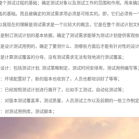
整个测试过程的基础；确定测试对象以及测试工作的范围和作用。用来确
盖的基础。而且被确定的测试需求项必须是可核实的。即，它们必须有一
以我现在的理解是测试需求是一个比较大的概念，它是在整个测试计划文
求是制订测试计划的基本依据，确定了测试需求能够为测试计划提供客观
求是设计测试用例的，确定了要测什么、测哪些方面后才能有针对性的设
求是计算测试覆盖的分母，没有测试需求无法有效地进行测试覆盖；
程设计：包括测试计划, 测试策略制定，测试时间安排用，测试用例编写等
现：环境配置好了，新的版本也收到了，人员也都培训好了等等；
施：已经按照测试计划进行展开了，比如手工测试，自动化测试等；
价：对版本测试覆盖率，测试质量，人员测试工作以及前期的一些工作制
护：对测试用例库，测试脚本；