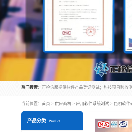
热门搜索：
当前位置：
首页
>
供应商机
>
应用软件系统测试
> 昆明软件
产品分类
Product