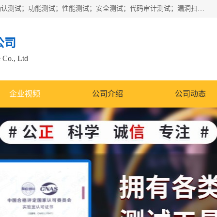
正检信服提供软件产品登记测试；科技项目验收测试；产品确认测试；功能测试；性能测试；安全测试；代码审计测试；漏洞扫描测试；渗透测试；风险评估测试；信息安全等级保护测评；双软认定；实验室建设质量体系建设；软件着作权、软件评测等服务。
公司
 Co., Ltd
企业视频
公司介绍
公司动态