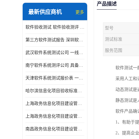
产品描述
最新供应商机
更多
软件验收测试 软件验收测评 软件确认测试标准及测试方法
型号
测试标准
第三方软件测试报告 深圳软件测评报告 安全验收测试报告
服务范围
武汉软件系统测试公司 一线实验室 测试大概是需要多久时间呢
南宁软件系统测评公司 具备CMA/CNAS资质 出具正规测试报告
软件测试一
天津软件系统测试报价表 一线实验室 了解更多的测试信息
采用人工和
动态测试是
哈尔滨信息化项目验收标准单位
静态测试是
上海政务信息化项目建设管理办法价格
软件产品确
上海政务信息化项目建设管理办法机构
1、有助于
南昌政务信息化项目建设管理办法实验室
2、提高企