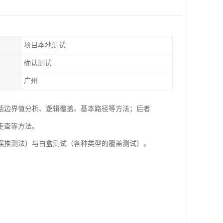
项目本地测试
确认测试
广州
括边界值分析、逻辑覆盖、基本路径等方法；后者
走查等方法。
误推测法）与白盒测试（各种类型的覆盖测试）。