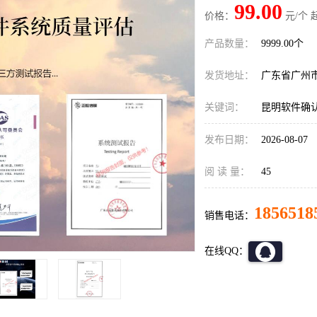
99.00
价格：
元/个 
产品数量：
9999.00个
发货地址：
广东省广州
关键词：
昆明软件确
发布日期：
2026-08-07
阅 读 量：
45
1856518
销售电话：
在线QQ：