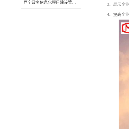
西宁政务信息化项目建设管理办法报告
3、展示企
4、提高企