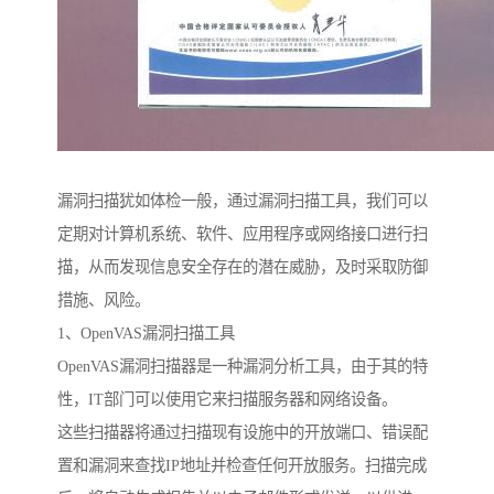
漏洞扫描犹如体检一般，通过漏洞扫描工具，我们可以
定期对计算机系统、软件、应用程序或网络接口进行扫
描，从而发现信息安全存在的潜在威胁，及时采取防御
措施、风险。
1、OpenVAS漏洞扫描工具
OpenVAS漏洞扫描器是一种漏洞分析工具，由于其的特
性，IT部门可以使用它来扫描服务器和网络设备。
这些扫描器将通过扫描现有设施中的开放端口、错误配
置和漏洞来查找IP地址并检查任何开放服务。扫描完成