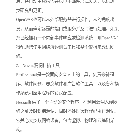
后，将自动生成报告并以电子邮件形式发送，以供进一
步研究和更正。
OpenVAS也可以从外部服务器进行操作，从的角度出
发，从而确定暴露的端口或服务并及时进行处理。如果
您已经拥有一个内部事件响应或检测系统，则OpenVAS
将帮助您使用网络渗透测试工具和整个警报来改进网
络。
2、Nessus漏洞扫描工具
Professional是一款面向安全人士的工具，负责修补程
序、软件问题、恶意软件和广告软件工具，以及各种操
作系统和应用程序的错误配置。
Nessus提供了一个主动的安全程序，在利用漏洞入侵网
络之前及时识别漏洞，同时还处理远程代码执行漏洞。
它关心大多数网络设备，包含虚拟、物理和云基础架
构。