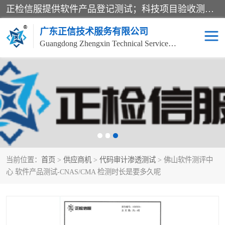
正检信服提供软件产品登记测试；科技项目验收测试；产品确认测试；功能测试；性能测试；安全测试；代码审计测试；漏洞扫描测试；渗透测试；风险评估测试；信息安全等级保护测评；双软认定；实验室建设质量体系建设；软件着作权、软件评测等服务。
广东正信技术服务有限公司
Guangdong Zhengxin Technical Service Co., Ltd
电子政务验收测评
数字信息化验收测评
应用软件系统测试
信息系统漏洞扫描
科技成果鉴定测试
软件产品登记测试
当前位置：
首页
>
供应商机
>
代码审计渗透测试
> 佛山软件测评中
信息安全风险评估
系统性能效率测试
心 软件产品测试-CNAS/CMA 检测时长是要多久呢
信息工程项目验收
代码审计渗透测试