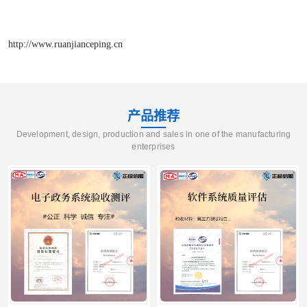
http://www.ruanjianceping.cn
产品推荐
Development, design, production and sales in one of the manufacturing
enterprises