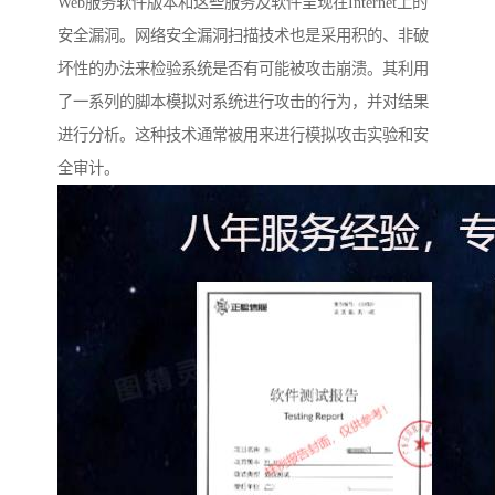
Web服务软件版本和这些服务及软件呈现在Internet上的
安全漏洞。网络安全漏洞扫描技术也是采用积的、非破
坏性的办法来检验系统是否有可能被攻击崩溃。其利用
了一系列的脚本模拟对系统进行攻击的行为，并对结果
进行分析。这种技术通常被用来进行模拟攻击实验和安
全审计。