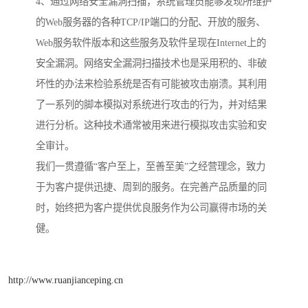
4、通过网络安全漏洞扫描，系统管理员能够发现所维护
的Web服务器的各种TCP/IP端口的分配、开放的服务、
Web服务软件版本和这些服务及软件呈现在Internet上的
安全漏洞。网络安全漏洞扫描技术也是采用积的、非破
坏性的办法来检验系统是否有可能被攻击崩溃。其利用
了一系列的脚本模拟对系统进行攻击的行为，并对结果
进行分析。这种技术通常被用来进行模拟攻击实验和安
全审计。
我们一贯遵循“客户至上，至善至美”之经营理念，致力
于为客户提供迅捷、周到的服务。在完善产品质量的同
时，始终把为客户提供优良服务作为公司赢得市场的关
健。
http://www.ruanjianceping.cn