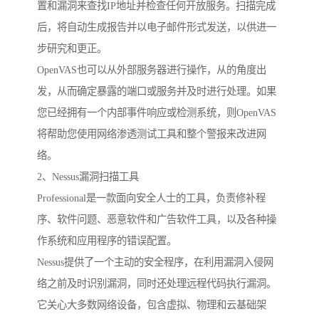
置和漏洞来查找IP地址并检查任何开放服务。扫描完成
后，将自动生成报告并以电子邮件形式发送，以供进一
步研究和更正。
OpenVAS也可以从外部服务器进行操作，从的角度出
发，从而确定暴露的端口或服务并及时进行处理。如果
您已经拥有一个内部事件响应或检测系统，则OpenVAS
将帮助您使用网络渗透测试工具和整个警报来改进网
络。
2、Nessus漏洞扫描工具
Professional是一款面向安全人士的工具，负责修补程
序、软件问题、恶意软件和广告软件工具，以及各种操
作系统和应用程序的错误配置。
Nessus提供了一个主动的安全程序，在利用漏洞入侵网
络之前及时识别漏洞，同时还处理远程代码执行漏洞。
它关心大多数网络设备，包含虚拟、物理和云基础架