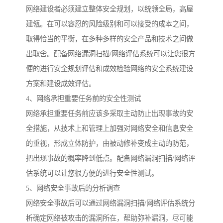
网络建设者必须建立整体安全规划，以统领全局，高屋
建瓴。在可以容忍的风险级别和可以接受的成本之间，
取得恰当的平衡，在多种多样的安全产品和技术之间做
出取舍。配备网络漏洞扫描/网络评估系统可以让您很方
便的进行安全规划评估和成效检验网络的安全系统建设
方案和建设成效评估。
4、网络承担重要任务前的安全性测试
网络承担重要任务前应该多采取主动防止出现事故的安
全措施，从技术上和管理上加强对网络安全和信息安全
的重视，形成立体防护，由被动修补变成主动的防范，
把出现事故的概率降到低点。配备网络漏洞扫描/网络评
估系统可以让您很方便的进行安全性测试。
5、网络安全事故后的分析调查
网络安全事故后可以通过网络漏洞扫描/网络评估系统分
析确定网络被攻击的漏洞所在，帮助弥补漏洞，尽可能