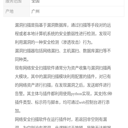
服务范围
全国
产地
广州
漏洞扫描是指基于漏洞数据库，通过扫描等手段对的远
程或者本地计算机系统的安全脆弱性进行检测，发现可
利用漏洞的一种安全检测（渗透攻击）行为。
漏洞扫描器包括网络漏扫、主机漏扫、数据库漏扫等不
同种类。
现有网络安全扫描软件通常分为资产收集与漏洞扫描两
大模块，其中的漏洞扫描模块利用配置的插件，对已有
的网络资产进行扫描，在发现漏洞之后，发送邮件进行
告警。其主体与插件都利用使用python实现，其支持2种
插件类型、标示符与脚本，均可通过web控制台进行添
加。
网络安全扫描软件在运行插件时，若返回非空则有漏