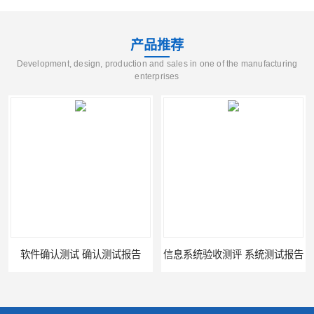
产品推荐
Development, design, production and sales in one of the manufacturing
enterprises
软件确认测试 确认测试报告
信息系统验收测评 系统测试报告