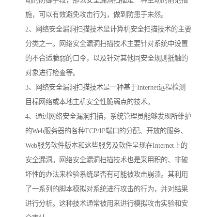
动的防御手段，那么安全漏洞扫描是一种主动的前范措
施，可以有效避免攻击行为，做到防患于未然。
2、网络安全漏洞扫描技术是计算机安全扫描技术的主要
分类之一。网络安全漏洞扫描技术主要针对系统中设置
的不合适脆弱的口令，以及针对其他同安全规则抵触的
对象进行检查等。
3、网络安全漏洞扫描技术是一种基于Internet远程检测
目标网络或本地主机安全性脆弱点的技术。
4、通过网络安全漏洞扫描，系统管理员能够发现所维护
的Web服务器的各种TCP/IP端口的分配、开放的服务、
Web服务软件版本和这些服务及软件呈现在Internet上的
安全漏洞。网络安全漏洞扫描技术也是采用积的、非破
坏性的办法来检验系统是否有可能被攻击崩溃。其利用
了一系列的脚本模拟对系统进行攻击的行为，并对结果
进行分析。这种技术通常被用来进行模拟攻击实验和安