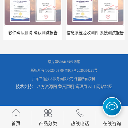
软件确认测试 确认测试报告
信息系统验收测评 系统测试报告
您是第
5064135
位访客
版权所有 ©2026-08-09
粤ICP备2020094221号
广东正信技术服务有限公司
保留所有权利.
技术支持：
八方资源网
免责声明
管理员入口
网站地图
政务系统验收测试 软件测试报告
软件系统验收测试？软件验收测评的标准及政策依据？软件验收测评服务内容？
首页
产品分类
热线电话
在线咨询