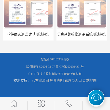
信息系统验收测评 系统测试报告
政务系统验收测试 软件测试报告
您是第
5041624
位访客
版权所有 ©2026-08-07
粤ICP备2020094221号
广东正信技术服务有限公司
保留所有权利.
技术支持：
八方资源网
免责声明
管理员入口
网站地图
软件系统验收测试？软件验收测评的标准及政策依据？软件验收测评服务内容？
软件确认测试 确认测试报告