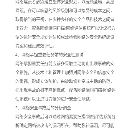
网络建设者必须建立整体安全规划，以统领全局，高屋
建瓴。在可以容忍的风险级别和可以接受的成本之间，
取得恰当的平衡，在多种多样的安全产品和技术之间做
出取舍。配备网络漏洞扫描/网络评估系统可以让您很方
便的进行安全规划评估和成效检验网络的安全系统建设
方案和建设成效评估。
4、网络承担重要任务前的安全性测试
网络承担重要任务前应该多采取主动防止出现事故的安
全措施，从技术上和管理上加强对网络安全和信息安全
的重视，形成立体防护，由被动修补变成主动的防范，
把出现事故的概率降到低点。配备网络漏洞扫描/网络评
估系统可以让您很方便的进行安全性测试。
5、网络安全事故后的分析调查
网络安全事故后可以通过网络漏洞扫描/网络评估系统分
析确定网络被攻击的漏洞所在，帮助弥补漏洞，尽可能