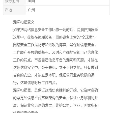
服务范围
全国
产地
广州
漏洞扫描意义
如果把网络信息安全工作比作一场的话，漏洞扫描器是
这场中，盘旋在终端设备，网络设备上空的“全球鹰”。
网络安全工作是防守和进攻的博弈，是保证信息安全，
工作顺利开展的奠基石。及时和准确地审视自己信息化
工作的弱点，审视自己信息平台的漏洞和问题，才能在
这场信息安全中，处于先机，立于不败之地。只有做到
自身的安全，才能立足本职，保证公司业务稳健的运
行，这是信息时展工作的步。
漏洞扫描器，是保证这场信息胜利的开始，它及时准确
的察觉到信息平台基础架构的安全，保证业务顺利的开
展，保证业务迅速的发展，维护公司，企业，国家所有