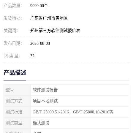
产品数量：
9999.00个
发货地址：
广东省广州市黄埔区
关键词：
郑州第三方软件测试报价表
发布日期：
2026-08-08
阅 读 量：
32
产品描述
型号
软件测试报告
测试方式
项目本地测试
测试标准
GB/T 25000.51-2016；GB/T 25000.10-2016等
测试类型
确认测试