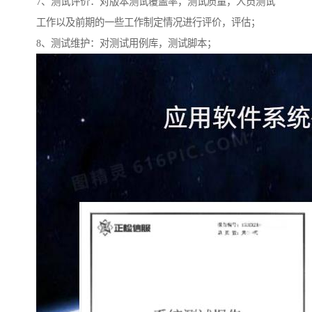
7、测试评价：对版本测试覆盖率，测试质量，人员测试
工作以及前期的一些工作制定情况进行评价，评估；
8、测试维护：对测试用例库，测试脚本；