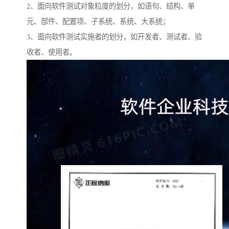
2、面向软件测试对象粒度的划分，如语句、结构、单
元、部件、配置项、子系统、系统、大系统；
3、面向软件测试实施者的划分，如开发者、测试者、验
收者、使用者。