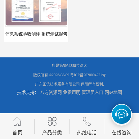
信息系统验收测评 系统测试报告
政务系统验收测试 软件测试报告
您是第
5054358
位访客
版权所有 ©2026-08-09
粤ICP备2020094221号
广东正信技术服务有限公司
保留所有权利.
技术支持：
八方资源网
免责声明
管理员入口
网站地图
软件系统验收测试？软件验收测评的标准及政策依据？软件验收测评服务内容？
软件确认测试 确认测试报告
首页
产品分类
热线电话
在线咨询