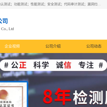
正检信服提供软件产品登记测试；科技项目验收测试；产品确认测试；功能测试；性能测试；安全测试；代码审计测试；漏洞扫描测试；渗透测试；风险评估测试；信息安全等级保护测评；双软认定；实验室建设质量体系建设；软件着作权、软件评测等服务。
公司
 Co., Ltd
企业视频
公司介绍
公司动态