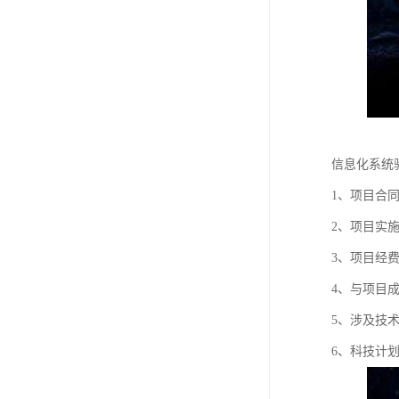
信息化系统
1、项目合
2、项目实
3、项目经
4、与项目
5、涉及技
6、科技计