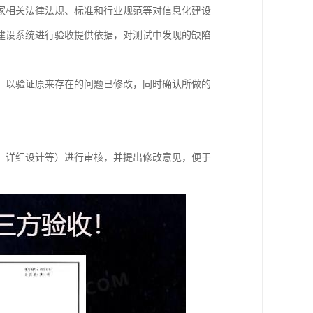
家相关法律法规、标准和行业规范等对信息化建设
建设系统进行验收提供依据，对测试中发现的缺陷
，以验证原来存在的问题已修改，同时确认所做的
、详细设计等）进行审核，并提出修改意见，便于