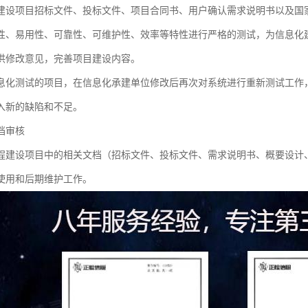
建设项目招标文件、投标文件、项目合同书、用户确认需求说明书以及国
性、易用性、可靠性、可维护性、效率等特性进行严格的测试，为信息化
供修改意见，完善项目建设内容。
息化测试的项目，在信息化承建单位修改后再次对系统进行重新测试工作
入新的缺陷和不足。
档审核
程建设项目中的相关文档（招标文件、投标文件、需求说明书、概要设计
使用和后期维护工作。