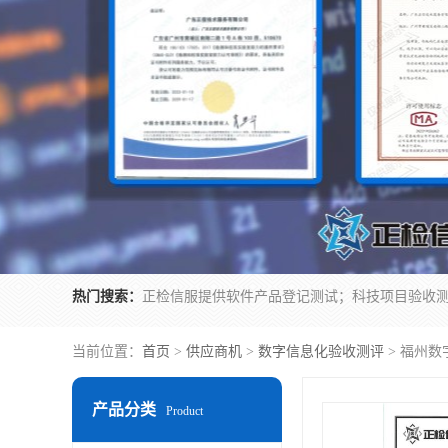
热门搜索：
当前位置：
首页
>
供应商机
>
数字信息化验收测评
> 福州数
产品分类
Product