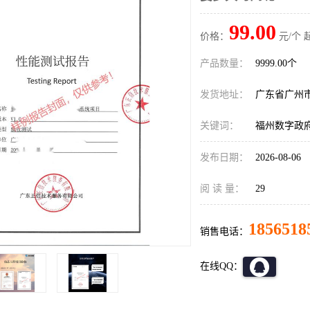
99.00
价格：
元/个 
产品数量：
9999.00个
发货地址：
广东省广州
关键词：
福州数字政
发布日期：
2026-08-06
阅 读 量：
29
1856518
销售电话：
在线QQ：