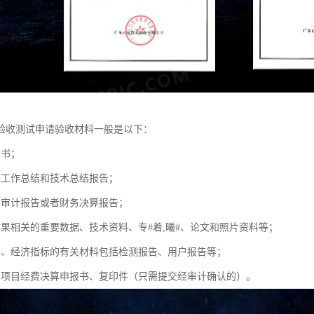
验收测试申请验收材料一般是以下：
同书；
施工作总结和技术总结报告；
费审计报告或者财务决算报告；
成果相关的重要数据、技术资料、专#着,曦#、论文和照片资料等；
术、经济指标的有关材料包括检测报告、用户报告等；
划项目经费决算申报书、复印件（只需提交经审计确认的）。