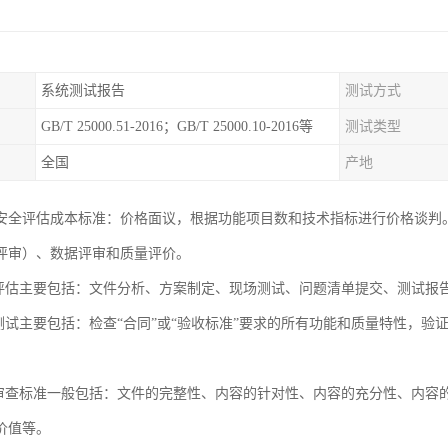
系统测试报告
测试方式
GB/T 25000.51-2016；GB/T 25000.10-2016等
测试类型
全国
产地
安全评估成本标准：价格面议，根据功能项目数和技术指标进行价格谈判
评审）、数据评审和质量评价。
收评估主要包括：文件分析、方案制定、现场测试、问题清单提交、测试报
收测试主要包括：检查“合同”或“验收标准”要求的所有功能和质量特性，
据审查标准一般包括：文件的完整性、内容的针对性、内容的充分性、内容
价值等。