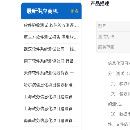
产品描述
最新供应商机
更多
软件验收测试 软件验收测评 软件确认测试标准及测试方法
型号
测试标准
第三方软件测试报告 深圳软件测评报告 安全验收测试报告
服务范围
武汉软件系统测试公司 一线实验室 测试大概是需要多久时间呢
南宁软件系统测评公司 具备CMA/CNAS资质 出具正规测试报告
信息化项目
天津软件系统测试报价表 一线实验室 了解更多的测试信息
分：测试（
（1） 验
哈尔滨信息化项目验收标准单位
（2） 验
上海政务信息化项目建设管理办法价格
的测试。
上海政务信息化项目建设管理办法机构
（3） 数
南昌政务信息化项目建设管理办法实验室
性、文件的