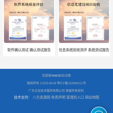
软件确认测试 确认测试报告
信息系统验收测评 系统测试报告
您是第
5046503
位访客
版权所有 ©2026-08-08
粤ICP备2020094221号
广东正信技术服务有限公司
保留所有权利.
技术支持：
八方资源网
免责声明
管理员入口
网站地图