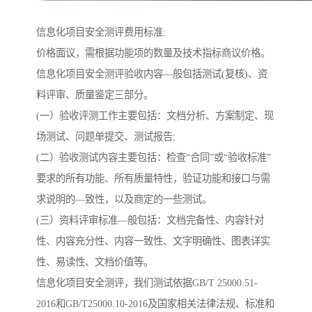
信息化项目安全测评费用标准:
价格面议，需根据功能项的数量及技术指标商议价格。
信息化项目安全测评验收内容—般包括测试(复核)、资
料评审、质量鉴定三部分。
(一）验收评测工作主要包括：文档分析、方案制定、现
场测试、问题单提交、测试报告;
(二）验收测试内容主要包括：检查“合同”或“验收标准”
要求的所有功能、所有质量特性，验证功能和接口与需
求说明的—致性，以及商定的一些测试。
(三）资料评审标准—般包括：文档完备性、内容针对
性、内容充分性、内容一致性、文字明确性、图表详实
性、易读性、文档价值等。
信息化项目安全测评，我们测试依据GB/T 25000.51-
2016和GB/T25000.10-2016及国家相关法律法规、标准和