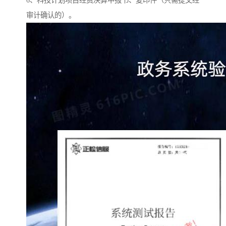
6、科技计划项目经费决算申报书、复印件（只需提交经
审计确认的）。