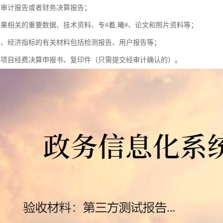
费审计报告或者财务决算报告；
成果相关的重要数据、技术资料、专#着,曦#、论文和照片资料等；
术、经济指标的有关材料包括检测报告、用户报告等；
划项目经费决算申报书、复印件（只需提交经审计确认的）。