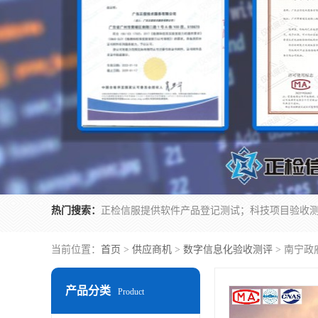
热门搜索：
当前位置：
首页
>
供应商机
>
数字信息化验收测评
> 南宁
产品分类
Product