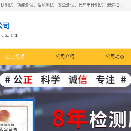
正检信服提供软件产品登记测试；科技项目验收测试；产品确认测试；功能测试；性能测试；安全测试；代码审计测试；漏洞扫描测试；渗透测试；风险评估测试；信息安全等级保护测评；双软认定；实验室建设质量体系建设；软件着作权、软件评测等服务。
公司
 Co., Ltd
企业视频
公司介绍
公司动态