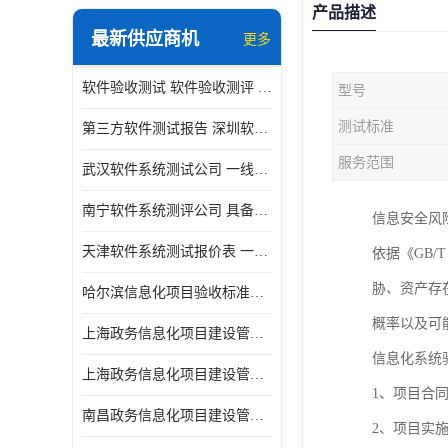
产品描述
最新供应商机
更多
软件验收测试 软件验收测评 软件确认测试标准及测试方法
型号
测试标准
第三方软件测试报告 深圳软件测评报告 安全验收测试报告
服务范围
武汉软件系统测试公司 一线实验室 测试大概是需要多久时间呢
南宁软件系统测评公司 具备CMA/CNAS资质 出具正规测试报告
信息安全风
天津软件系统测试报价表 一线实验室 了解更多的测试信息
依据《GB/
胁、资产存
哈尔滨信息化项目验收标准单位
概率以及可
上海政务信息化项目建设管理办法价格
信息化系统
上海政务信息化项目建设管理办法机构
1、项目合
南昌政务信息化项目建设管理办法实验室
2、项目实