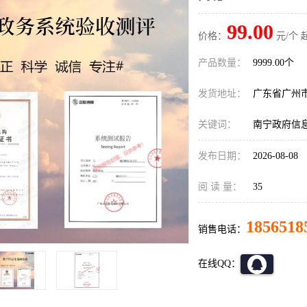
99.00
价格：
元/个 
产品数量：
9999.00个
发货地址：
广东省广州
关键词：
南宁政府信
发布日期：
2026-08-08
阅 读 量：
35
1856518
销售电话：
在线QQ：