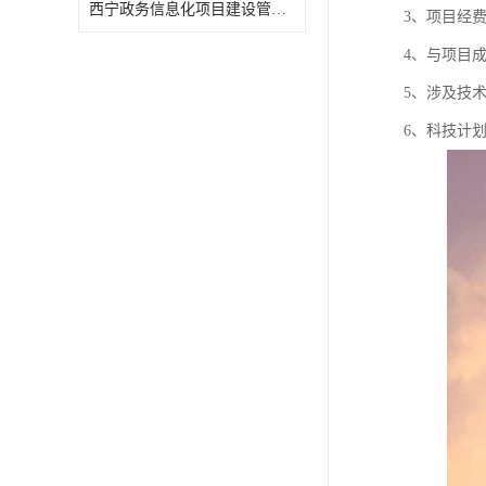
西宁政务信息化项目建设管理办法报告
3、项目经
4、与项目
5、涉及技
6、科技计