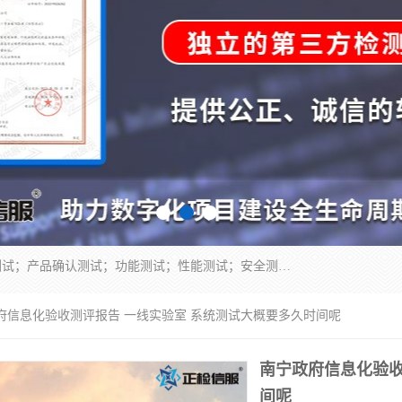
正检信服提供软件产品登记测试；科技项目验收测试；产品确认测试；功能测试；性能测试；安全测试；代码审计测试；漏洞扫描测试；渗透测试；风险评估测试；信息安全等级保护测评；双软认定；实验室建设质量体系建设；软件着作权、软件评测等服务。
政府信息化验收测评报告 一线实验室 系统测试大概要多久时间呢
南宁政府信息化验收
间呢