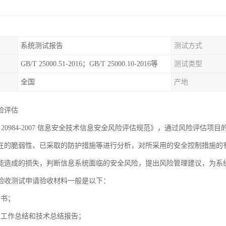
系统测试报告
测试方式
GB/T 25000.51-2016；GB/T 25000.10-2016等
测试类型
全国
产地
险评估
T 20984-2007 信息安全技术信息安全风险评估规范》，通过风险评
在的脆弱性、已采取的防护措施等进行分析，对所采用的安全控制措施的
能造成的损失，判断信息系统面临的安全风险，提出风险管理建议，为系
验收测试申请验收材料一般是以下：
同书；
施工作总结和技术总结报告；