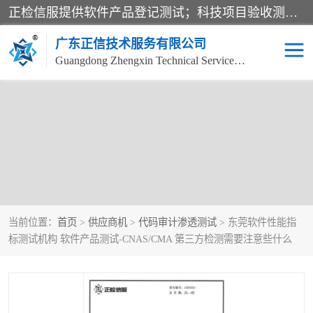
正检信服提供软件产品登记测试；科技项目验收测试；产品确认测试；功能测试；性能测试；安全测试；代码审计测试；漏洞扫描测试；渗透测试；风险评估测试；信息安全等级保护测评；双软认定；实验室建设质量体系建设；软件着作权、软件评测等服务。
广东正信技术服务有限公司
Guangdong Zhengxin Technical Service Co., Ltd
当前位置：
首页
>
供应商机
>
代码审计渗透测试
> 东莞软件性能指
标测试机构 软件产品测试-CNAS/CMA 第三方检测需要注意些什么