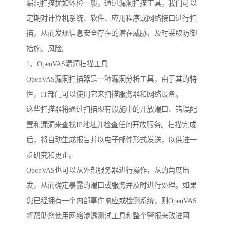
漏洞扫描犹如体检一般，通过漏洞扫描工具，我们可以
定期对计算机系统、软件、应用程序或网络接口进行扫
描，从而发现信息安全存在的潜在威胁，及时采取防御
措施、风险。
1、OpenVAS漏洞扫描工具
OpenVAS漏洞扫描器是一种漏洞分析工具，由于其的特
性，IT部门可以使用它来扫描服务器和网络设备。
这些扫描器将通过扫描现有设施中的开放端口、错误配
置和漏洞来查找IP地址并检查任何开放服务。扫描完成
后，将自动生成报告并以电子邮件形式发送，以供进一
步研究和更正。
OpenVAS也可以从外部服务器进行操作，从的角度出
发，从而确定暴露的端口或服务并及时进行处理。如果
您已经拥有一个内部事件响应或检测系统，则OpenVAS
将帮助您使用网络渗透测试工具和整个警报来改进网