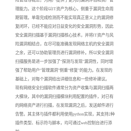
险管理等概念，为用户提供了更为的漏洞评估和资产管
理能力。这个阶段以IT资产为核心，侧重于漏洞生命周
期管理。单靠完成检测而不能实现真正意义上的漏洞修
复闭环，已经不能应对日益变化的安全漏洞形势，因此
安全漏洞扫描基于漏洞扫描核心技术，并将IT资产与风
险漏洞相结合，在尽可能准确发现网络主机的安全漏洞
之余，还可以协助管理员进行漏洞修补。所以安全漏洞
扫描服务是进一步加强了“探测与发现”漏洞性，同时增
强了帮助用户“管理漏洞”侧重“修复”的能力。在发现的
基础上，对每个漏洞给出详细信息和一些修补建议。
现有网络安全扫描软件通常分为资产收集与漏洞扫描两
大模块，其中的漏洞扫描模块利用配置的插件，对已有
的网络资产进行扫描，在发现漏洞之后，发送邮件进行
告警。其主体与插件都利用使用python实现，其支持2种
插件类型、标示符与脚本，均可通过web控制台进行添