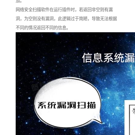
加。
网络安全扫描软件在运行插件时，若返回非空则有漏
洞，为空则没有漏洞，此逻辑过于简陋，导致无法根据
不同的情况返回不同的信息。