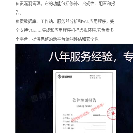
负责漏洞管理。它的功能包括修补、合规性、配置和报
告。
负责数据库、工作站、服务器分析和Web应用程序，完
全支持VCenter集成和应用程序扫描虚拟环境;它负责多
个平台，提供完整的跨平台漏洞评估和安全性。