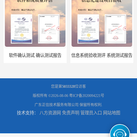
信息系统验收测评 系统测试报告
您是第
5033328
位访客
版权所有 ©2026-08-06
粤ICP备2020094221号
广东正信技术服务有限公司
保留所有权利.
技术支持：
八方资源网
免责声明
管理员入口
网站地图
政务系统验收测试 软件测试报告
软件系统验收测试？软件验收测评的标准及政策依据？软件验收测评服务内容？