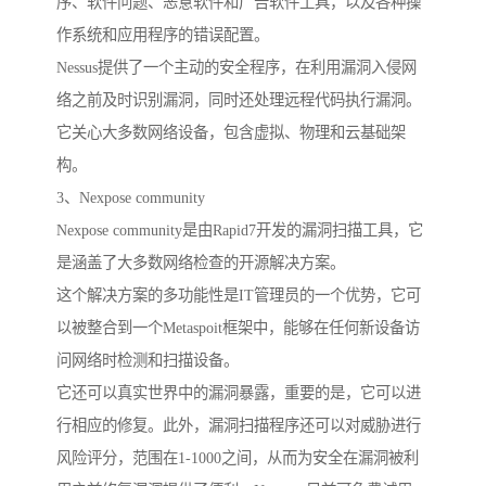
序、软件问题、恶意软件和广告软件工具，以及各种操
作系统和应用程序的错误配置。
Nessus提供了一个主动的安全程序，在利用漏洞入侵网
络之前及时识别漏洞，同时还处理远程代码执行漏洞。
它关心大多数网络设备，包含虚拟、物理和云基础架
构。
3、Nexpose community
Nexpose community是由Rapid7开发的漏洞扫描工具，它
是涵盖了大多数网络检查的开源解决方案。
这个解决方案的多功能性是IT管理员的一个优势，它可
以被整合到一个Metaspoit框架中，能够在任何新设备访
问网络时检测和扫描设备。
它还可以真实世界中的漏洞暴露，重要的是，它可以进
行相应的修复。此外，漏洞扫描程序还可以对威胁进行
风险评分，范围在1-1000之间，从而为安全在漏洞被利