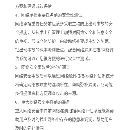
方案和建设成效评估。
4、网络承担重要任务前的安全性测试
网络承担重要任务前应该多采取主动防止出现事故的安
全措施，从技术上和管理上加强对网络安全和信息安全
的重视，形成立体防护，由被动修补变成主动的防范，
把出现事故的概率降到低点。配备网络漏洞扫描/网络评
估系统可以让您很方便的进行安全性测试。
5、网络安全事故后的分析调查
网络安全事故后可以通过网络漏洞扫描/网络评估系统分
析确定网络被攻击的漏洞所在，帮助弥补漏洞，尽可能
多得提供资料方便调查攻击的来源。
6、重大网络安全事件前的准备
重大网络安全事件前网络漏洞扫描/网络评估系统能够帮
助用户及时的找出网络中存在的隐患和漏洞，帮助用户
及时的弥补漏洞。