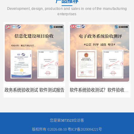
产品推荐
Development, design, production and sales in one of the manufacturing
enterprises
政务系统验收测试 软件测试报告
软件系统验收测试？软件验收测评的标准及政策依据？软件验收测评服务内容？
您是第
5073523
位访客
版权所有 ©2026-08-10
粤ICP备2020094221号