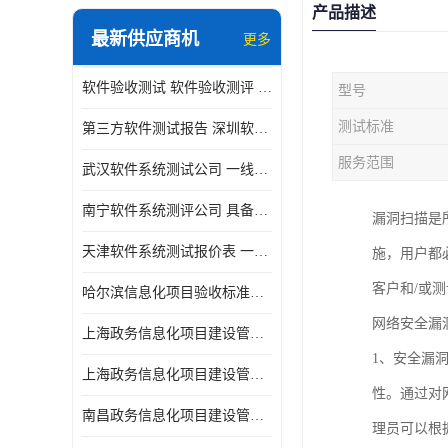
产品描述
最新供应商机
更多
软件验收测试 软件验收测评 软件确认测试标准及测试方法
型号
测试标准
第三方软件测试报告 深圳软件测评报告 安全验收测试报告
服务范围
武汉软件系统测试公司 一线实验室 测试大概是需要多久时间呢
南宁软件系统测评公司 具备CMA/CNAS资质 出具正规测试报告
漏洞扫描是
天津软件系统测试报价表 一线实验室 了解更多的测试信息
施，用户都
客户和/或
哈尔滨信息化项目验收标准单位
网络安全漏
上海政务信息化项目建设管理办法价格
1、安全漏
上海政务信息化项目建设管理办法机构
性。通过对
南昌政务信息化项目建设管理办法实验室
理员可以根