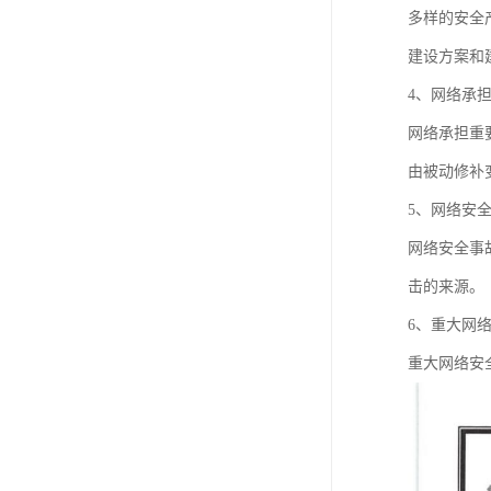
多样的安全
建设方案和
4、网络承
网络承担重
由被动修补
5、网络安
网络安全事
击的来源。
6、重大网
重大网络安