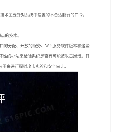
描技术主要针对系统中设置的不合适脆弱的口令，
弱点的技术。
端口的分配、开放的服务、Web服务软件版本和这些
非破坏性的办法来检验系统是否有可能被攻击崩溃。其
被用来进行模拟攻击实验和安全审计。