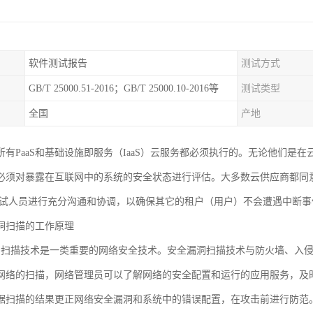
软件测试报告
测试方式
GB/T 25000.51-2016；GB/T 25000.10-2016等
测试类型
全国
产地
所有PaaS和基础设施即服务（IaaS）云服务都必须执行的。无论他们是
必须对暴露在互联网中的系统的安全状态进行评估。大多数云供应商都同
测试人员进行充分沟通和协调，以确保其它的租户（用户）不会遭遇中断
洞扫描的工作原理
洞扫描技术是一类重要的网络安全技术。安全漏洞扫描技术与防火墙、入
网络的扫描，网络管理员可以了解网络的安全配置和运行的应用服务，及
据扫描的结果更正网络安全漏洞和系统中的错误配置，在攻击前进行防范