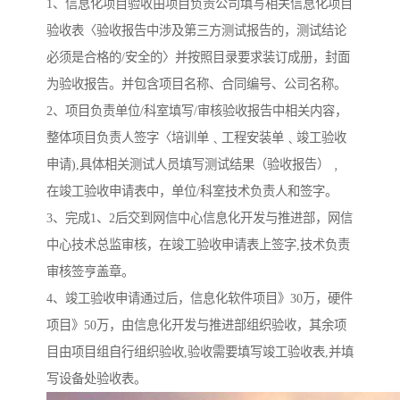
1、信息化项目验收由项目负责公司填写相关信息化项目
验收表〈验收报告中涉及第三方测试报告的，测试结论
必须是合格的/安全的〉并按照目录要求装订成册，封面
为验收报告。并包含项目名称、合同编号、公司名称。
2、项目负责单位/科室填写/审核验收报告中相关内容，
整体项目负责人签字〈培训单﹑工程安装单﹑竣工验收
申请),具体相关测试人员填写测试结果（验收报告）﹐
在竣工验收申请表中，单位/科室技术负责人和签字。
3、完成1、2后交到网信中心信息化开发与推进部，网信
中心技术总监审核，在竣工验收申请表上签字,技术负责
审核签亨盖章。
4、竣工验收申请通过后，信息化软件项目》30万，硬件
项目》50万，由信息化开发与推进部组织验收，其余项
目由项目组自行组织验收,验收需要填写竣工验收表,并填
写设备处验收表。