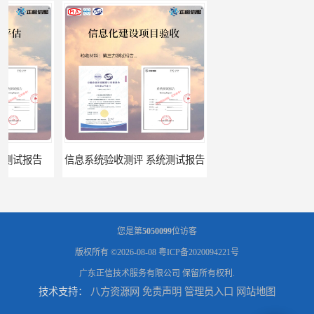
信息系统验收测评 系统测试报告
政务系统验收测试 软件测试报告
您是第
5050099
位访客
版权所有 ©2026-08-08
粤ICP备2020094221号
广东正信技术服务有限公司
保留所有权利.
技术支持：
八方资源网
免责声明
管理员入口
网站地图