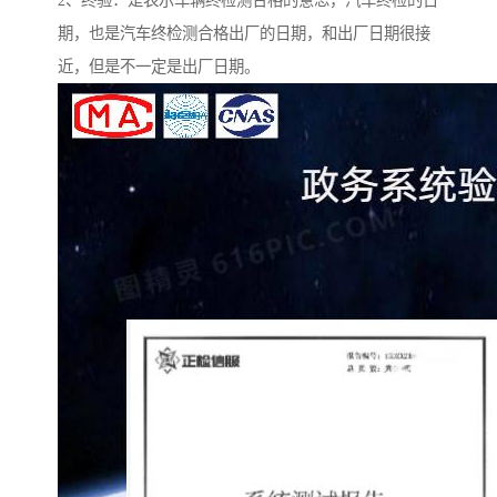
2、终验：是表示车辆终检测合格的意思，汽车终检的日
期，也是汽车终检测合格出厂的日期，和出厂日期很接
近，但是不一定是出厂日期。