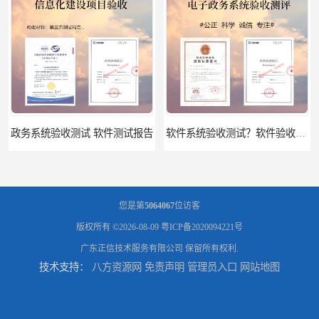
政务系统验收测试 软件测试报告
软件系统验收测试？软件验收测评的标准及政策依据？软件验收测评服务内容？
您是第
5064067
位访客
版权所有 ©2026-08-09
粤ICP备2020094221号
广东正信技术服务有限公司
保留所有权利.
技术支持：
八方资源网
免责声明
管理员入口
网站地图
软件确认测试 确认测试报告
信息系统验收测评 系统测试报告