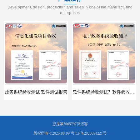
Development, design, production and sales in one of the manufacturing
enterprises
政务系统验收测试 软件测试报告
软件系统验收测试？软件验收测评的标准及政策依据？软件验收测评服务内容？
您是第
5065797
位访客
版权所有 ©2026-08-09
粤ICP备2020094221号