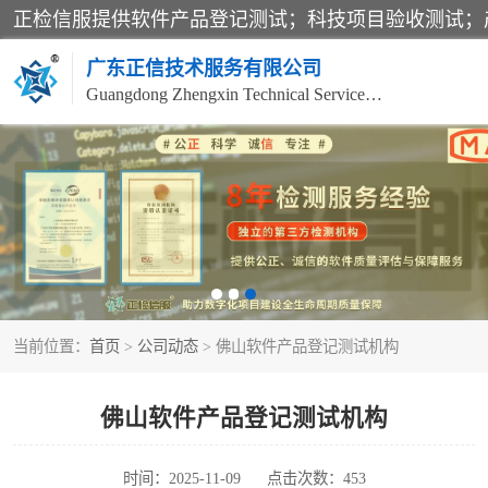
广东正信技术服务有限公司
Guangdong Zhengxin Technical Service Co., Ltd
电子政务验收测评
应用软件系统测试
科技成果鉴定测试
当前位置：
首页
>
公司动态
> 佛山软件产品登记测试机构
信息安全风险评估
信息工程项目验收
佛山软件产品登记测试机构
时间：2025-11-09
点击次数：453