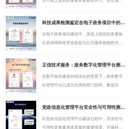
交付或上架前的重要质量验证环节。登记测试
侧重于验证软件功能是否满足用户需求及合同
约定，而入库检测则更关注软件在目标运行环
科技成果检测鉴定在电子政务项目中的应用，正信技术服务2026年观察
境中的适配性与稳定..
在电子政务项目建设中，系统上线前的质量验
证是保障财政资金效益与公共服务效能的关键
环节。随着各地政务信息化项目管理办法的陆
续出台，第三方验收测评已成为项目竣工验收
正信技术服务：政务数字化管理平台测评中的安全合规要点
前的必要程序。科技..
在数字政府建设持续深化的背景下，政务数字
化管理平台已成为支撑跨部门协同、数据共享
与公共服务交付的关键基础设施。随着网络安
全法、数据安全法等法律法规的相继施行，以
党政信息化管理平台安全性与可用性测评，正信技术服务提供参考
及等保2.0（GB/T 222..
在党政信息化管理平台建设过程中，安全性与
可用性是衡量系统质量的重要维度。开展科