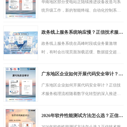
华南地区部分变电站正陆续推进设备改造与系
统升级工作，新的智能终端、自动化控制系统
及通信设备在入网前，需经过一系列安全与质
量检测，以验证其是否满足电力系统的运行要
政务线上服务系统响应慢？正信技术服务从测评角度分析原因
求。设备兼容性、网..
政务线上服务系统在高峰时段或业务量激增
时，有时会出现页面加载迟缓、数据提交超时
或服务中断等现象，直接影响公众办事体验与
部门工作效率。响应慢的背后，可能涉及网络
广东地区企业如何开展代码安全审计？正信技术服务梳理流程
带宽瓶颈、服务器资源..
广东地区企业如何开展代码安全审计？正信技
术服务梳理流程随着数字化转型的深入推进，
代码安全审计逐渐成为企业信息安全建设中的
重要环节。对于广东地区的企业而言，如何在
2026年软件性能测试方法怎么选？正信技术服务整理对比要点
项目建设过程中合理..
2026年软件性能测试方法怎么选？正信技术服