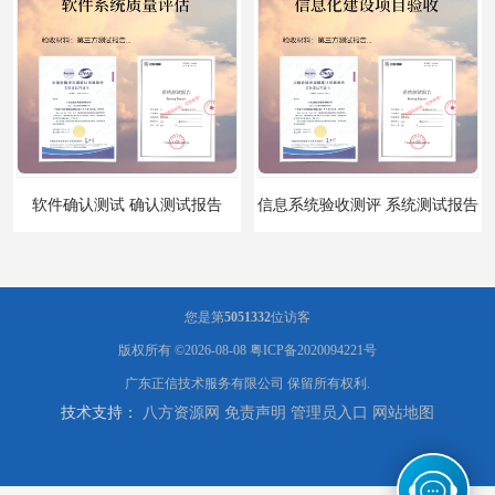
软件确认测试 确认测试报告
信息系统验收测评 系统测试报告
您是第
5051332
位访客
版权所有 ©2026-08-08
粤ICP备2020094221号
广东正信技术服务有限公司
保留所有权利.
技术支持：
八方资源网
免责声明
管理员入口
网站地图
政务系统验收测试 软件测试报告
软件系统验收测试？软件验收测评的标准及政策依据？软件验收测评服务内容？